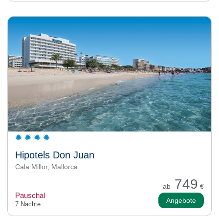
Hipotels Don Juan
Cala Millor, Mallorca
749
ab
€
Pauschal
Angebote
7 Nächte