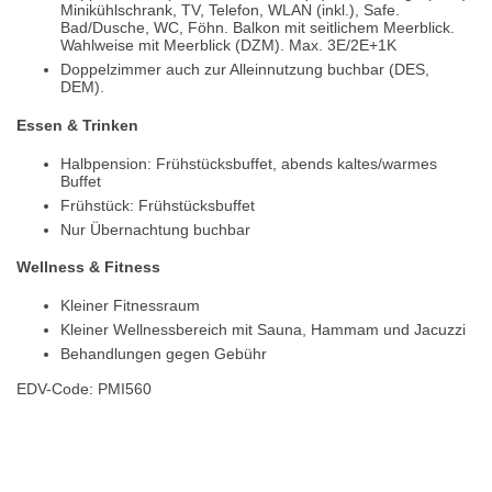
Minikühlschrank, TV, Telefon, WLAN (inkl.), Safe.
Bad/Dusche, WC, Föhn. Balkon mit seitlichem Meerblick.
Wahlweise mit Meerblick (DZM). Max. 3E/2E+1K
Doppelzimmer auch zur Alleinnutzung buchbar (DES,
DEM).
Essen & Trinken
Halbpension: Frühstücksbuffet, abends kaltes/warmes
Buffet
Frühstück: Frühstücksbuffet
Nur Übernachtung buchbar
Wellness & Fitness
Kleiner Fitnessraum
Kleiner Wellnessbereich mit Sauna, Hammam und Jacuzzi
Behandlungen gegen Gebühr
EDV-Code: PMI560
Hotelmerkmale