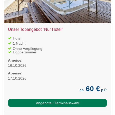
Unser Topangebot "Nur Hotel"
Hotel
1 Nacht
Ohne Verpflegung
Doppelzimmer
Anreise:
16.10.2026
Abreise:
17.10.2026
60 €
ab
p.P.
Angebote / Terminauswahl