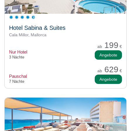
Hotel Sabina & Suites
Cala Millor, Mallorca
199
ab
€
Nur Hotel
Angebote
3 Nächte
629
ab
€
Pauschal
Angebote
7 Nächte