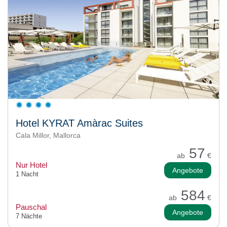
Hotel KYRAT Amàrac Suites
Cala Millor, Mallorca
57
ab
€
Nur Hotel
Angebote
1 Nacht
584
ab
€
Pauschal
Angebote
7 Nächte