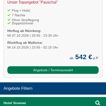
Unser Topangebot "Pauschal"
Flug + Hotel
7 Nächte
Ohne Verpflegung
Doppelzimmer
Hinflug ab Nürnberg:
Mi 07.10.2026 | 20:55 - 23:30 Uhr
Rückflug ab Mallorca:
Mi 14.10.2026 | 23:55 - 02:15 Uhr
542 €
ab
p.P.
Angebote / Terminauswahl
Angebote Filtern
Hotel Voramar