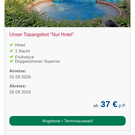
Unser Topangebot "Nur Hotel"
Hotel
1 Nacht
Frühstück
Doppelzimmer Superior
Anreise:
25.09.2026
Abreise:
26.09.2026
37 €
ab
p.P.
Angebote / Terminauswahl