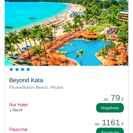
Beyond Kata
Phuket/Karon Beach, Phuket
79
ab
€
Nur Hotel
Angebote
1 Nacht
1161
ab
€
Pauschal
Angebote