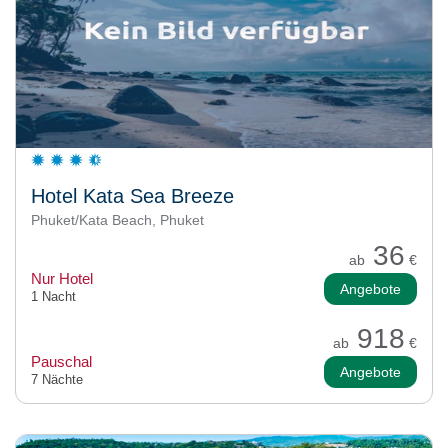
Hotel Kata Sea Breeze
Phuket/Kata Beach, Phuket
36
ab
€
Nur Hotel
Angebote
1 Nacht
918
ab
€
Pauschal
Angebote
7 Nächte