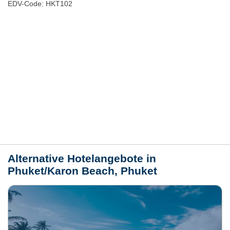
EDV-Code: HKT102
Hotelmerkmale
Bewertungen
Lage / Karte
Wetter
Alternative Hotelangebote in
Phuket/Karon Beach, Phuket