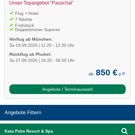
Unser Topangebot "Pauschal"
Flug + Hotel
7 Nächte
Frühstück
Doppelzimmer Superior
Hinflug ab München:
Sa 19.09.2026 | 11:25 - 12:30 Uhr
Rückflug ab Phuket:
So 27.09.2026 | 15:20 - 06:55 Uhr
850 €
ab
p.P.
Angebote / Terminauswahl
Angebote Filtern
Kata Palm Resort & Spa