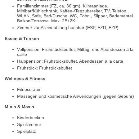
Familienzimmer (FZ, ca. 36 qm), Klimaanlage,
Minibar/Kühlschrank, Kaffee-/Teezubereiter, TV, Telefon,
WLAN, Safe, Bad/Dusche, WC, Föhn , Slipper, Bademäntel.
Balkon/Terrasse. Max. 2E+2K
Zimmer zur Alleinnutzung buchbar (ESP, EZD, EZP)
Essen & Trinken
Vollpension: Frühstücksbuffet, Mittag- und Abendessen à la
carte
Halbpension: Frühstücksbuffet, Abendessen à la carte
Frühstück: Frühstücksbuffet
Wellness & Fitness
Fitnessraum
Massagen und kosmetische Anwendungen (gegen Gebühr)
Minis & Maxis
Kinderbecken
Spielzimmer
Spielplatz