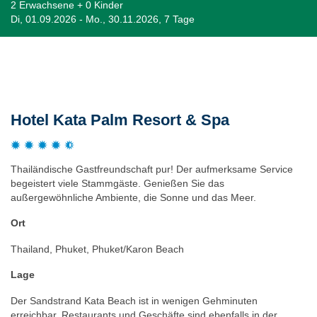
2 Erwachsene + 0 Kinder
Di, 01.09.2026 - Mo., 30.11.2026, 7 Tage
Beschreibung
Hotel Kata Palm Resort & Spa
Thailändische Gastfreundschaft pur! Der aufmerksame Service
begeistert viele Stammgäste. Genießen Sie das
außergewöhnliche Ambiente, die Sonne und das Meer.
Ort
Thailand, Phuket, Phuket/Karon Beach
Lage
Der Sandstrand Kata Beach ist in wenigen Gehminuten
erreichbar. Restaurants und Geschäfte sind ebenfalls in der