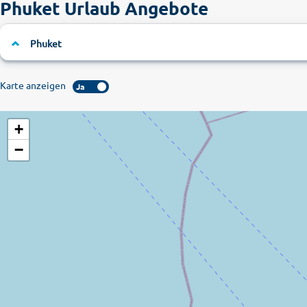
Phuket Urlaub Angebote
Phuket
Karte anzeigen
Ja
+
−