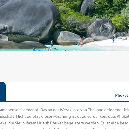
Phuket
Andamanensee“ genannt. Das an der Westküste von Thailand gelegene Ur
schaft. Nicht zuletzt dieser Mischung ist es zu verdanken, dass Phuket
rke, die Sie in Ihrem Urlaub Phuket begeistern werden. Es ist eine bes