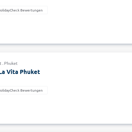
HolidayCheck Bewertungen
t . Phuket
a Vita Phuket
HolidayCheck Bewertungen