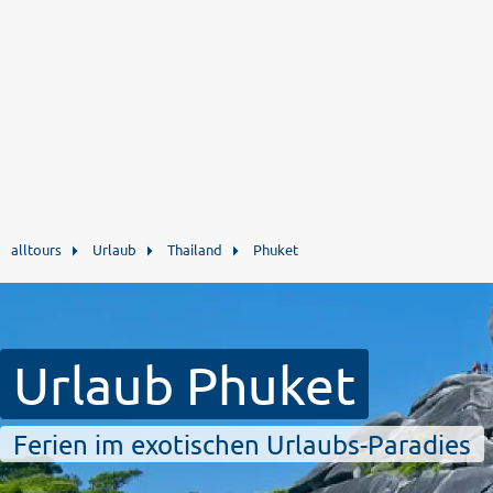
alltours
Urlaub
Thailand
Phuket
Urlaub Phuket
Ferien im exotischen Urlaubs-Paradies