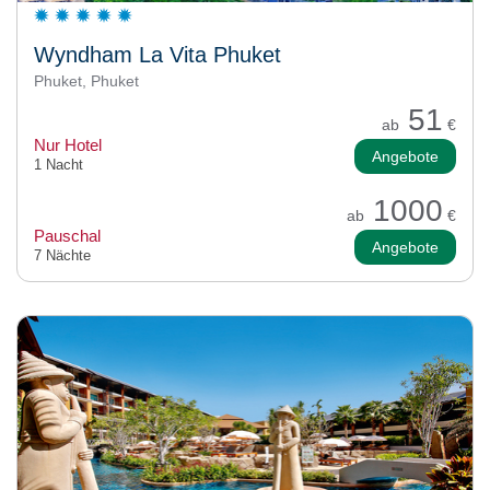
Wyndham La Vita Phuket
Phuket, Phuket
51
ab
€
Nur Hotel
Angebote
1 Nacht
1000
ab
€
Pauschal
Angebote
7 Nächte