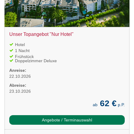
Unser Topangebot "Nur Hotel"
Hotel
1 Nacht
Frühstück
Doppelzimmer Deluxe
Anreise:
22.10.2026
Abreise:
23.10.2026
62 €
ab
p.P.
Angebote / Terminauswahl