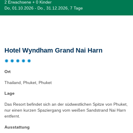
2 Erwachsene + 0 Kinder
Do, 01.10.2026 - Do., 31.12.2026, 7 Tage
Beschreibung
Hotel Wyndham Grand Nai Harn
Ort
Thailand, Phuket, Phuket
Lage
Das Resort befindet sich an der südwestlichen Spitze von Phuket,
nur einen kurzen Spaziergang vom weißen Sandstrand Nai Harn
entfernt.
Ausstattung