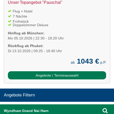
Unser Topangebot "Pauschal"
Flug + Hotel
7 Nächte
Frühstück
Doppelzimmer Deluxe
Hinflug ab München:
Mo 05.10.2026 | 22:30 - 18:20 Uhr
Rückflug ab Phuket:
Di 13.10.2026 | 09:25 - 18:40 Uhr
1043 €
ab
p.P.
Angebote / Terminauswahl
Angebote Filtern
Wyndham Grand Nai Harn