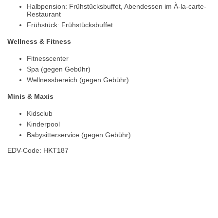
Halbpension: Frühstücksbuffet, Abendessen im À-la-carte-
Restaurant
Frühstück: Frühstücksbuffet
Wellness & Fitness
Fitnesscenter
Spa (gegen Gebühr)
Wellnessbereich (gegen Gebühr)
Minis & Maxis
Kidsclub
Kinderpool
Babysitterservice (gegen Gebühr)
EDV-Code: HKT187
Hotelmerkmale
Bewertungen