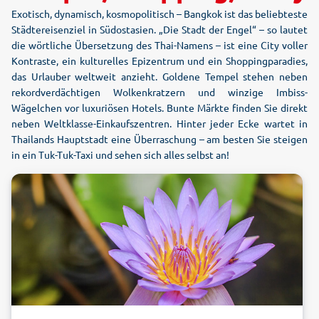
Exotisch, dynamisch, kosmopolitisch – Bangkok ist das beliebteste
Städtereisenziel in Südostasien. „Die Stadt der Engel“ – so lautet
die wörtliche Übersetzung des Thai-Namens – ist eine City voller
Kontraste, ein kulturelles Epizentrum und ein Shoppingparadies,
das Urlauber weltweit anzieht. Goldene Tempel stehen neben
rekordverdächtigen Wolkenkratzern und winzige Imbiss-
Wägelchen vor luxuriösen Hotels. Bunte Märkte finden Sie direkt
neben Weltklasse-Einkaufszentren. Hinter jeder Ecke wartet in
Thailands Hauptstadt eine Überraschung – am besten Sie steigen
in ein Tuk-Tuk-Taxi und sehen sich alles selbst an!