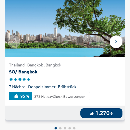
Thailand . Bangkok . Bangkok
SO/ Bangkok
7 Nächte . Doppelzimmer . Frühstück
95 %
272 HolidayCheck Bewertungen
1.270
€
ab