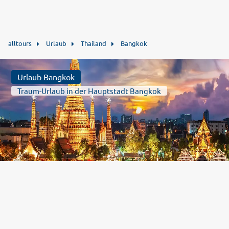
alltours
Urlaub
Thailand
Bangkok
Urlaub Bangkok
Traum-Urlaub in der Hauptstadt Bangkok