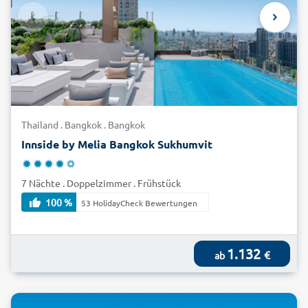
Thailand . Bangkok . Bangkok
Innside by Melia Bangkok Sukhumvit
7 Nächte . Doppelzimmer . Frühstück
100 %
53 HolidayCheck Bewertungen
1.132
€
ab