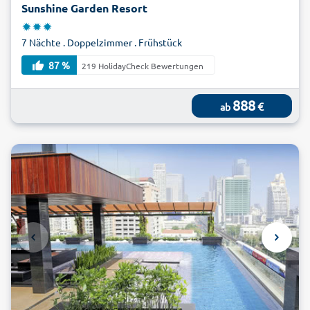
Sunshine Garden Resort
7 Nächte . Doppelzimmer . Frühstück
87 %
219 HolidayCheck Bewertungen
888
€
ab