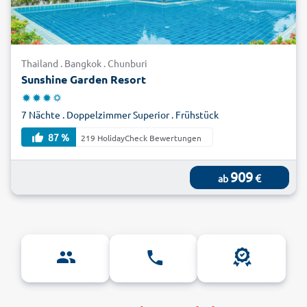
Thailand . Bangkok . Chunburi
Sunshine Garden Resort
7 Nächte . Doppelzimmer Superior . Frühstück
87 %
219 HolidayCheck Bewertungen
909
€
ab