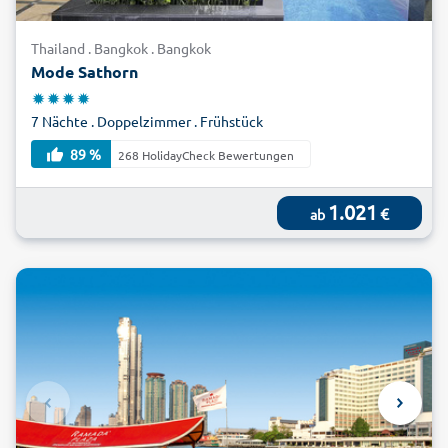
Thailand . Bangkok . Bangkok
Mode Sathorn
7 Nächte . Doppelzimmer . Frühstück
89 %
268 HolidayCheck Bewertungen
1.021
€
ab