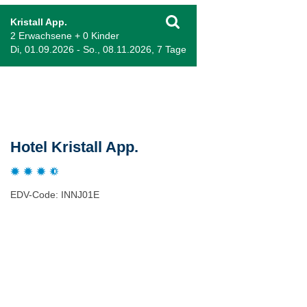
Kristall App.
2 Erwachsene + 0 Kinder
Di, 01.09.2026 - So., 08.11.2026, 7 Tage
Beschreibung
Hotel Kristall App.
EDV-Code: INNJ01E
Bewertungen
Lage / Karte