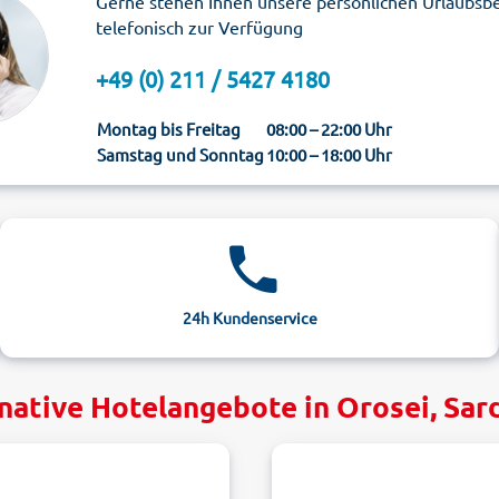
Gerne stehen Ihnen unsere persönlichen Urlaubsb
telefonisch zur Verfügung
+49 (0) 211 / 5427 4180
Montag bis Freitag
08:00 – 22:00 Uhr
Samstag und Sonntag
10:00 – 18:00 Uhr
24h Kundenservice
native Hotelangebote in Orosei, Sar