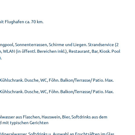
it Flughafen ca. 70 km.
ngpool, Sonnenterrassen, Schirme und Liegen. Strandservice (2
, WLAN (in öffentl. Bereichen inkl.), Restaurant, Bar, Kiosk. Pool
.
 Kühlschrank. Dusche, WC, Föhn. Balkon/Terrasse/ Patio. Max.
Kühlschrank. Dusche, WC, Föhn. Balkon/Terrasse/ Patio. Max.
lwasser aus Flaschen, Hauswein, Bier, Softdrinks aus dem
 mit typischen Gerichten
Mineralwasser, Softdrinks u. Auswahl an Fruchtsäften im Glas,