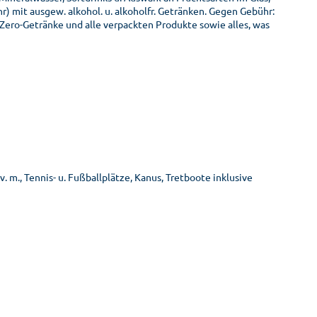
hr) mit ausgew. alkohol. u. alkoholfr. Getränken. Gegen Gebühr:
er Zero-Getränke und alle verpackten Produkte sowie alles, was
. m., Tennis- u. Fußballplätze, Kanus, Tretboote inklusive