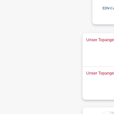
EDV-C
Unser Topangeb
Unser Topange