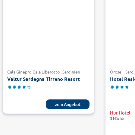
Orosei . Sard
Hotel Resi
Cala Ginepro-Cala Liberotto . Sardinien
Valtur Sardegna Tirreno Resort
Nur Hotel
zum Angebot
3 Nächte
Pauschal
7 Nächte