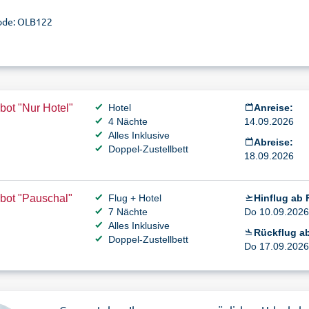
ode: OLB122
ot "Nur Hotel"
Hotel
Anreise:
4 Nächte
14.09.2026
Alles Inklusive
Abreise:
Doppel-Zustellbett
18.09.2026
bot "Pauschal"
Flug + Hotel
Hinflug ab 
7 Nächte
Do 10.09.2026 
Alles Inklusive
Rückflug ab
Doppel-Zustellbett
Do 17.09.2026 