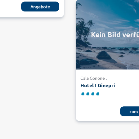
Cala Gonone .
Hotel I Ginepri
zum 