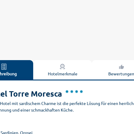
hreibung
Hotelmerkmale
Bewertunge
el Torre Moresca
Hotel mit sardischem Charme ist die perfekte Lösung für einen herrlic
nnung und einer schmackhaften Küche.
, Sardinien, Orosei