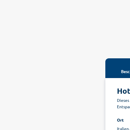
Besc
Hot
Dieses 
Entspa
Ort
Italien