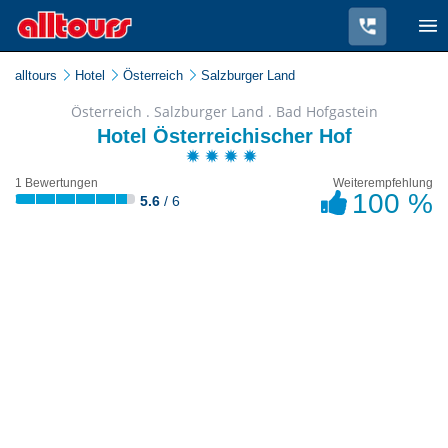
alltours
Hotel
Österreich
Salzburger Land
Österreich . Salzburger Land . Bad Hofgastein
Hotel Österreichischer Hof
1 Bewertungen
Weiterempfehlung
100 %
5.6
/ 6