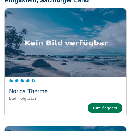
Hofgastein, Salzburger Land
Norica Therme
Bad Hofgastein,
zum Angebot