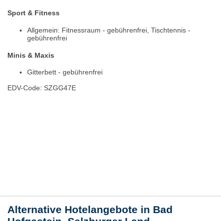
Sport & Fitness
Allgemein: Fitnessraum - gebührenfrei, Tischtennis -
gebührenfrei
Minis & Maxis
Gitterbett - gebührenfrei
EDV-Code: SZGG47E
Bewertungen
Lage / Karte
Wetter
Alternative Hotelangebote in Bad