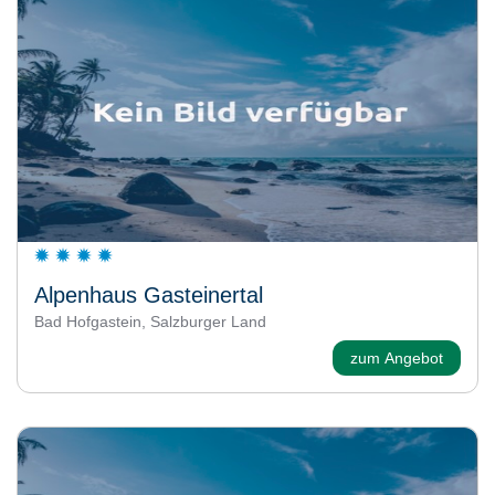
Alpenhaus Gasteinertal
Bad Hofgastein, Salzburger Land
zum Angebot