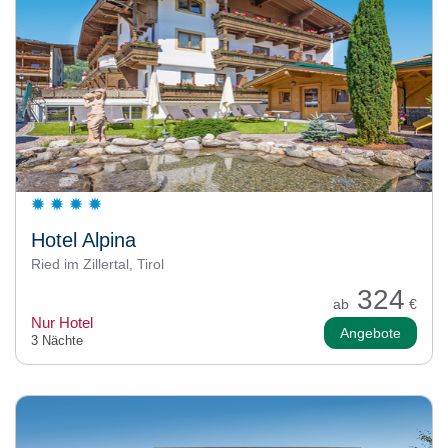
Hotel Alpina
Ried im Zillertal, Tirol
324
ab
€
Nur Hotel
Angebote
3 Nächte