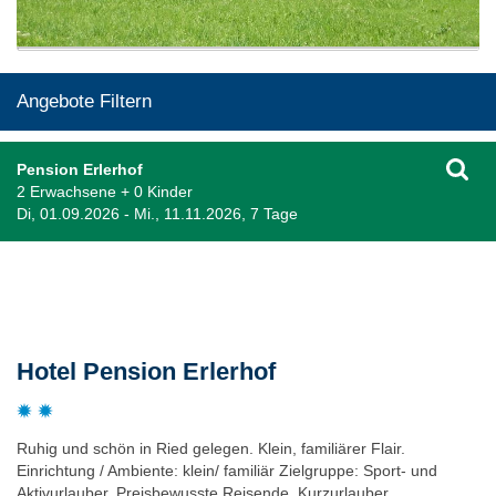
Angebote Filtern
Pension Erlerhof
2 Erwachsene + 0 Kinder
Di, 01.09.2026 - Mi., 11.11.2026, 7 Tage
Beschreibung
Hotel Pension Erlerhof
Ruhig und schön in Ried gelegen. Klein, familiärer Flair.
Einrichtung / Ambiente: klein/ familiär Zielgruppe: Sport- und
Aktivurlauber, Preisbewusste Reisende, Kurzurlauber