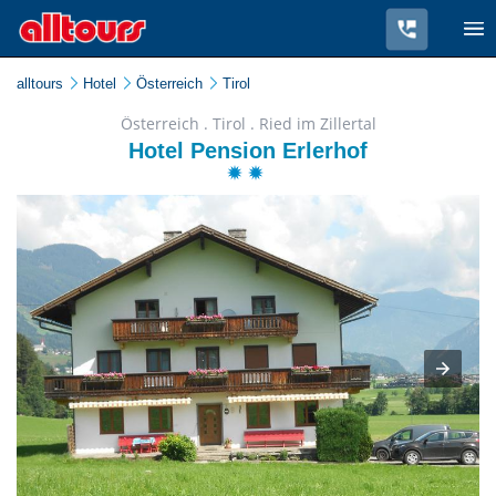
alltours
Hotel
Österreich
Tirol
Österreich . Tirol . Ried im Zillertal
Hotel Pension Erlerhof