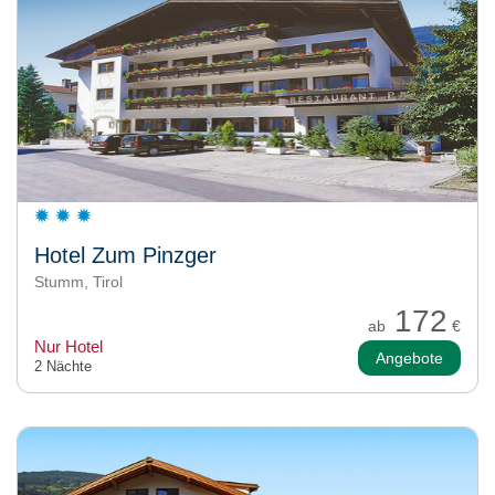
Hotel Zum Pinzger
Stumm, Tirol
172
ab
€
Nur Hotel
Angebote
2 Nächte