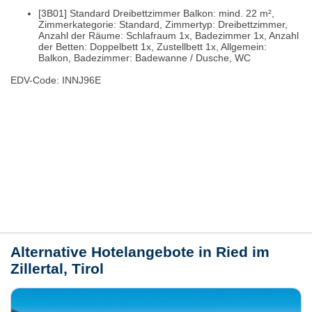
[3B01] Standard Dreibettzimmer Balkon: mind. 22 m²,
Zimmerkategorie: Standard, Zimmertyp: Dreibettzimmer,
Anzahl der Räume: Schlafraum 1x, Badezimmer 1x, Anzahl
der Betten: Doppelbett 1x, Zustellbett 1x, Allgemein:
Balkon, Badezimmer: Badewanne / Dusche, WC
EDV-Code: INNJ96E
Bewertungen
Lage / Karte
Wetter
Alternative Hotelangebote in Ried im
Zillertal, Tirol