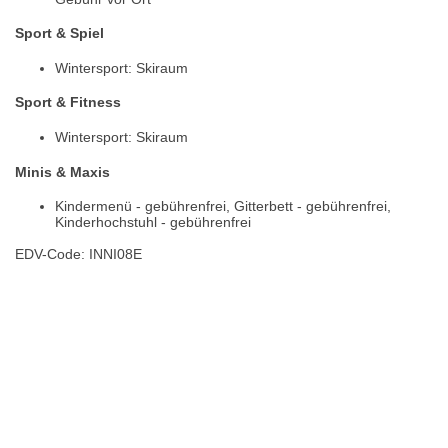
Sport & Spiel
Wintersport: Skiraum
Sport & Fitness
Wintersport: Skiraum
Minis & Maxis
Kindermenü - gebührenfrei, Gitterbett - gebührenfrei,
Kinderhochstuhl - gebührenfrei
EDV-Code: INNI08E
Bewertungen
Lage / Karte
Wetter