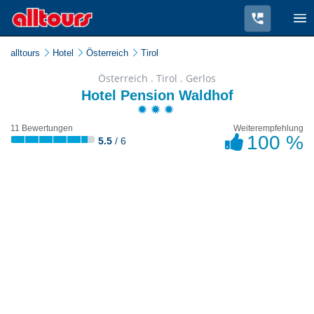
alltours
Hotel
Österreich
Tirol
Österreich . Tirol . Gerlos
Hotel Pension Waldhof
11 Bewertungen
Weiterempfehlung
100 %
5.5
/ 6