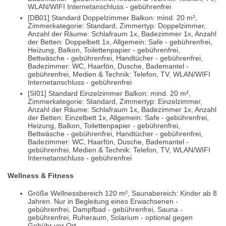
WLAN/WIFI Internetanschluss - gebührenfrei
[DB01] Standard Doppelzimmer Balkon: mind. 20 m²,
Zimmerkategorie: Standard, Zimmertyp: Doppelzimmer,
Anzahl der Räume: Schlafraum 1x, Badezimmer 1x, Anzahl
der Betten: Doppelbett 1x, Allgemein: Safe - gebührenfrei,
Heizung, Balkon, Toilettenpapier - gebührenfrei,
Bettwäsche - gebührenfrei, Handtücher - gebührenfrei,
Badezimmer: WC, Haarfön, Dusche, Bademantel -
gebührenfrei, Medien & Technik: Telefon, TV, WLAN/WIFI
Internetanschluss - gebührenfrei
[SI01] Standard Einzelzimmer Balkon: mind. 20 m²,
Zimmerkategorie: Standard, Zimmertyp: Einzelzimmer,
Anzahl der Räume: Schlafraum 1x, Badezimmer 1x, Anzahl
der Betten: Einzelbett 1x, Allgemein: Safe - gebührenfrei,
Heizung, Balkon, Toilettenpapier - gebührenfrei,
Bettwäsche - gebührenfrei, Handtücher - gebührenfrei,
Badezimmer: WC, Haarfön, Dusche, Bademantel -
gebührenfrei, Medien & Technik: Telefon, TV, WLAN/WIFI
Internetanschluss - gebührenfrei
Wellness & Fitness
Größe Wellnessbereich 120 m², Saunabereich: Kinder ab 8
Jahren. Nur in Begleitung eines Erwachsenen -
gebührenfrei, Dampfbad - gebührenfrei, Sauna -
gebührenfrei, Ruheraum, Solarium - optional gegen
Gebühr vor Ort