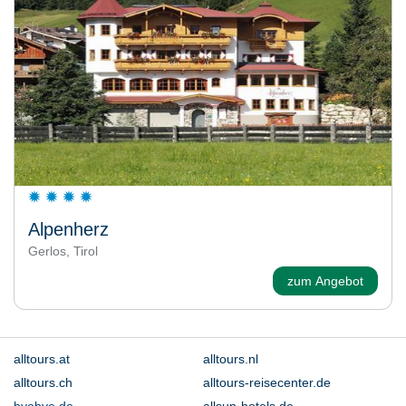
Alpenherz
Gerlos, Tirol
zum Angebot
alltours.at
alltours.nl
alltours.ch
alltours-reisecenter.de