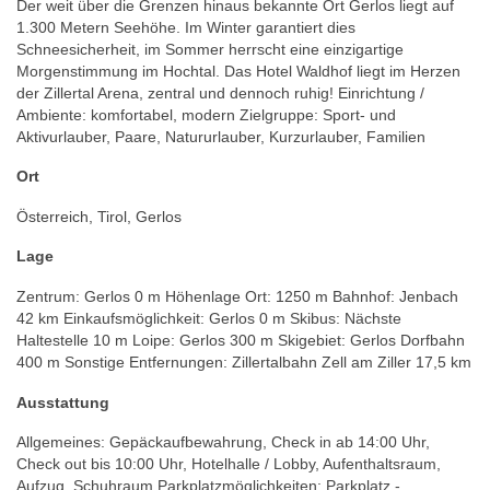
Der weit über die Grenzen hinaus bekannte Ort Gerlos liegt auf
1.300 Metern Seehöhe. Im Winter garantiert dies
Schneesicherheit, im Sommer herrscht eine einzigartige
Morgenstimmung im Hochtal. Das Hotel Waldhof liegt im Herzen
der Zillertal Arena, zentral und dennoch ruhig! Einrichtung /
Ambiente: komfortabel, modern Zielgruppe: Sport- und
Aktivurlauber, Paare, Natururlauber, Kurzurlauber, Familien
Ort
Österreich, Tirol, Gerlos
Lage
Zentrum: Gerlos 0 m Höhenlage Ort: 1250 m Bahnhof: Jenbach
42 km Einkaufsmöglichkeit: Gerlos 0 m Skibus: Nächste
Haltestelle 10 m Loipe: Gerlos 300 m Skigebiet: Gerlos Dorfbahn
400 m Sonstige Entfernungen: Zillertalbahn Zell am Ziller 17,5 km
Ausstattung
Allgemeines: Gepäckaufbewahrung, Check in ab 14:00 Uhr,
Check out bis 10:00 Uhr, Hotelhalle / Lobby, Aufenthaltsraum,
Aufzug, Schuhraum Parkplatzmöglichkeiten: Parkplatz -