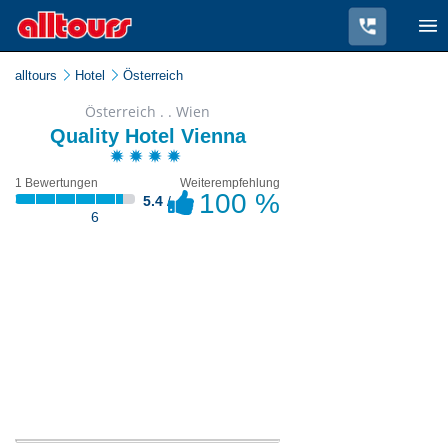
alltours
Hotel
Österreich
Österreich . . Wien
Quality Hotel Vienna
1 Bewertungen
Weiterempfehlung
100 %
5.4
/
6