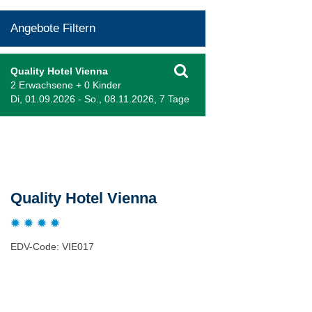
Angebote Filtern
Quality Hotel Vienna
2 Erwachsene + 0 Kinder
Di, 01.09.2026 - So., 08.11.2026, 7 Tage
Beschreibung
Quality Hotel Vienna
EDV-Code: VIE017
Bewertungen