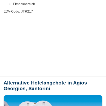
Fitnessbereich
EDV-Code: JTR217
Hotelmerkmale
Bewertungen
Lage / Karte
Wetter
Alternative Hotelangebote in Agios
Georgios, Santorini