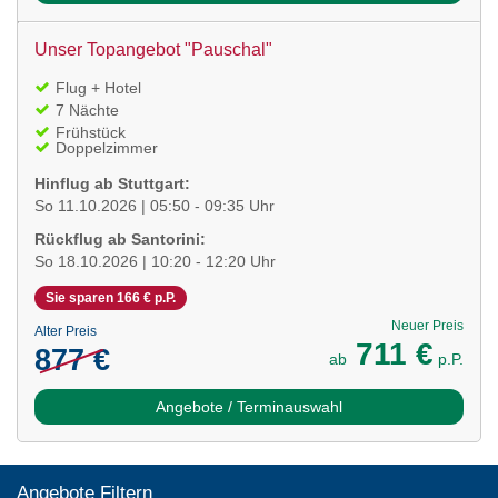
Unser Topangebot "Pauschal"
Flug + Hotel
7 Nächte
Frühstück
Doppelzimmer
Hinflug ab Stuttgart:
So 11.10.2026 | 05:50 - 09:35 Uhr
Rückflug ab Santorini:
So 18.10.2026 | 10:20 - 12:20 Uhr
Sie sparen 166 € p.P.
Neuer Preis
Alter Preis
711 €
877 €
ab
p.P.
Angebote / Terminauswahl
Angebote Filtern