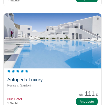
7 Nächte
Antoperla Luxury
Perissa, Santorini
111
ab
€
Nur Hotel
Angebote
1 Nacht