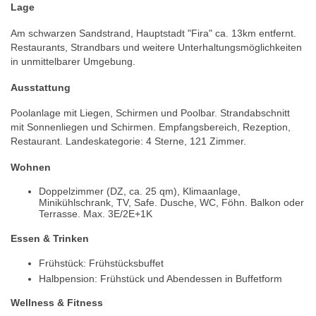
Lage
Am schwarzen Sandstrand, Hauptstadt "Fira" ca. 13km entfernt.
Restaurants, Strandbars und weitere Unterhaltungsmöglichkeiten
in unmittelbarer Umgebung.
Ausstattung
Poolanlage mit Liegen, Schirmen und Poolbar. Strandabschnitt
mit Sonnenliegen und Schirmen. Empfangsbereich, Rezeption,
Restaurant. Landeskategorie: 4 Sterne, 121 Zimmer.
Wohnen
Doppelzimmer (DZ, ca. 25 qm), Klimaanlage,
Minikühlschrank, TV, Safe. Dusche, WC, Föhn. Balkon oder
Terrasse. Max. 3E/2E+1K
Essen & Trinken
Frühstück: Frühstücksbuffet
Halbpension: Frühstück und Abendessen in Buffetform
Wellness & Fitness