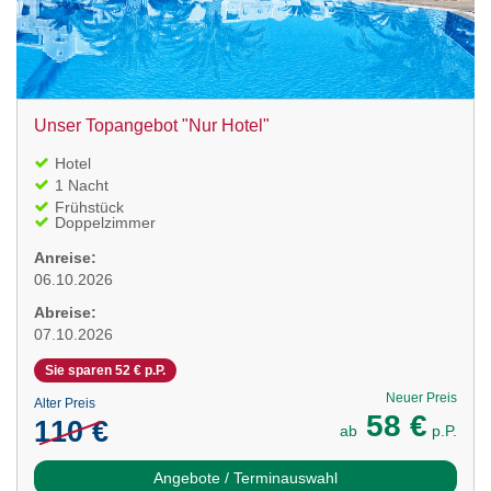
Unser Topangebot "Nur Hotel"
Hotel
1 Nacht
Frühstück
Doppelzimmer
Anreise:
06.10.2026
Abreise:
07.10.2026
Sie sparen 52 € p.P.
Neuer Preis
Alter Preis
58 €
110 €
ab
p.P.
Angebote / Terminauswahl