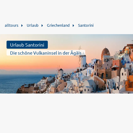
alltours
Urlaub
Griechenland
Santorini
Urlaub Santorini
Die schöne Vulkaninsel in der Ägäis