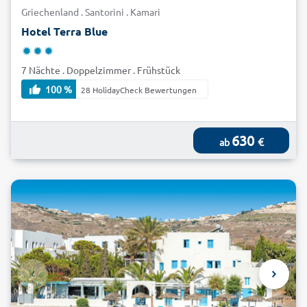
Griechenland . Santorini . Kamari
Hotel Terra Blue
7 Nächte . Doppelzimmer . Frühstück
100 %
28 HolidayCheck Bewertungen
630
€
ab