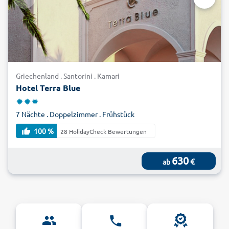
Griechenland . Santorini . Kamari
Hotel Terra Blue
7 Nächte . Doppelzimmer . Frühstück
100 %
28 HolidayCheck Bewertungen
630
€
ab