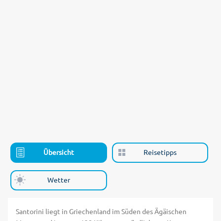
Übersicht
Reisetipps
Wetter
Santorini liegt in Griechenland im Süden des Ägäischen