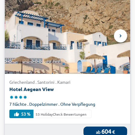
Griechenland . Santorini . Kamari
Hotel Aegean View
7 Nächte . Doppelzimmer . Ohne Verpflegung
53 %
53 HolidayCheck Bewertungen
604
€
ab