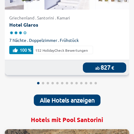
Griechenland . Santorini . Kamari
Hotel Glaros
7 Nächte . Doppelzimmer . Frühstück
100 %
152 HolidayCheck Bewertungen
827
€
ab
Alle Hotels anzeigen
Hotels mit Pool Santorini