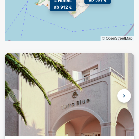
4 Hotels
ab 912 €
© OpenStreetMap