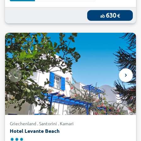
630
€
ab
Griechenland . Santorini . Kamari
Hotel Levante Beach