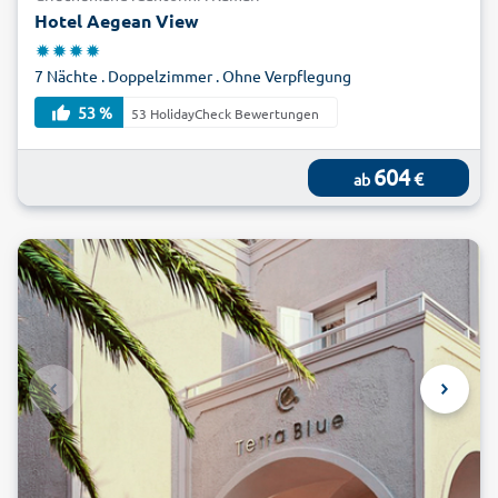
Hotel Aegean View
7 Nächte . Doppelzimmer . Ohne Verpflegung
53 %
53 HolidayCheck Bewertungen
604
€
ab