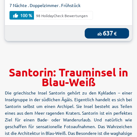
7 Nächte . Doppelzimmer . Frühstück
100 %
98 HolidayCheck Bewertungen
637
€
ab
Santorin: Trauminsel in
Blau-Weiß
Die griechische Insel Santorin gehört zu den Kykladen – einer
Inselgruppe in der südlichen Ägäis. Eigentlich handelt es sich bei
Santorin selbst um einen Archipel. Sie Insel besteht aus Teilen
eines aus dem Meer ragenden Kraters. Santorin ist ein perfektes
Ziel für einen Bade- oder Wanderurlaub. Und natürlich wie
geschaffen für sensationelle Fotoaufnahmen. Das Wahrzeichen
ist die Architektur in Blau-Weiß. Das Besondere ist die waghalsige