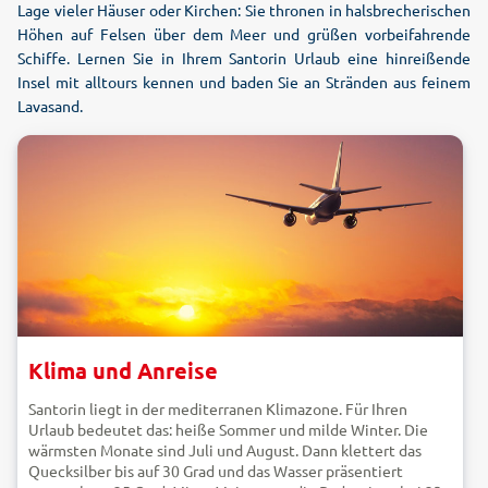
Lage vieler Häuser oder Kirchen: Sie thronen in halsbrecherischen
Höhen auf Felsen über dem Meer und grüßen vorbeifahrende
Schiffe. Lernen Sie in Ihrem Santorin Urlaub eine hinreißende
Insel mit alltours kennen und baden Sie an Stränden aus feinem
Lavasand.
Klima und Anreise
Santorin liegt in der mediterranen Klimazone. Für Ihren
Urlaub bedeutet das: heiße Sommer und milde Winter. Die
wärmsten Monate sind Juli und August. Dann klettert das
Quecksilber bis auf 30 Grad und das Wasser präsentiert