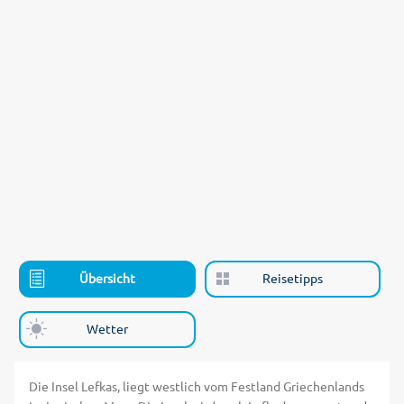
Übersicht
Reisetipps
Wetter
Die Insel Lefkas, liegt westlich vom Festland Griechenlands