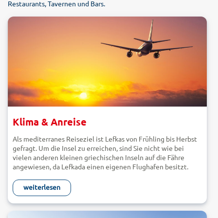
Restaurants, Tavernen und Bars.
Klima & Anreise
Als mediterranes Reiseziel ist Lefkas von Frühling bis Herbst
gefragt. Um die Insel zu erreichen, sind Sie nicht wie bei
vielen anderen kleinen griechischen Inseln auf die Fähre
angewiesen, da Lefkada einen eigenen Flughafen besitzt.
Klima
weiterlesen
Auf Lefkas begegnet Ihnen das typische Mittelmeerklima mit
sehr sonnigen Sommern und regenreichen Wintern. Die
heißesten Monate sind Juli und August, in denen die