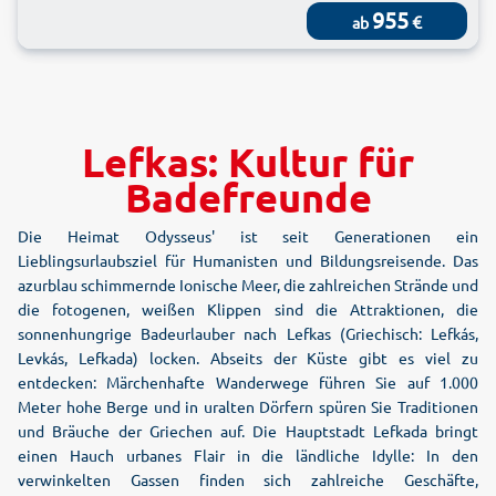
955
€
ab
Lefkas: Kultur für
Badefreunde
Die Heimat Odysseus' ist seit Generationen ein
Lieblingsurlaubsziel für Humanisten und Bildungsreisende. Das
azurblau schimmernde Ionische Meer, die zahlreichen Strände und
die fotogenen, weißen Klippen sind die Attraktionen, die
sonnenhungrige Badeurlauber nach Lefkas (Griechisch: Lefkás,
Levkás, Lefkada) locken. Abseits der Küste gibt es viel zu
entdecken: Märchenhafte Wanderwege führen Sie auf 1.000
Meter hohe Berge und in uralten Dörfern spüren Sie Traditionen
und Bräuche der Griechen auf. Die Hauptstadt Lefkada bringt
einen Hauch urbanes Flair in die ländliche Idylle: In den
verwinkelten Gassen finden sich zahlreiche Geschäfte,