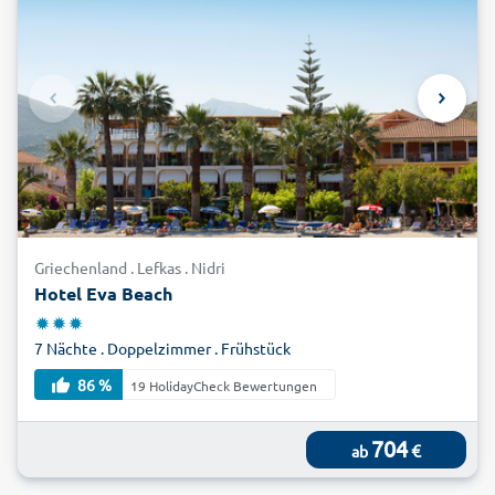
Griechenland . Lefkas . Nidri
Hotel Eva Beach
7 Nächte . Doppelzimmer . Frühstück
86 %
19 HolidayCheck Bewertungen
704
€
ab