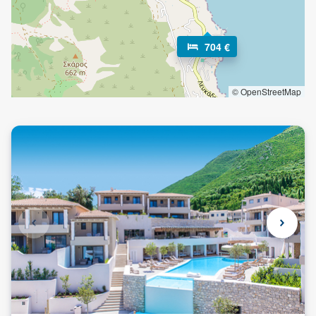
704 €
© OpenStreetMap