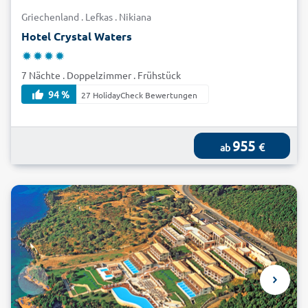
Griechenland . Lefkas . Nikiana
Hotel Crystal Waters
7 Nächte . Doppelzimmer . Frühstück
94 %
27 HolidayCheck Bewertungen
955
€
ab