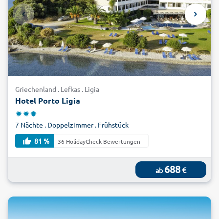
Griechenland . Lefkas . Ligia
Hotel Porto Ligia
7 Nächte . Doppelzimmer . Frühstück
81 %
36 HolidayCheck Bewertungen
688
€
ab