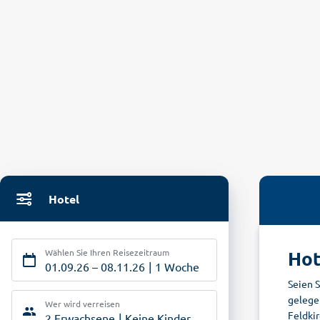
Hotel
Wählen Sie Ihren Reisezeitraum
Hot
01.09.26
–
08.11.26
1 Woche
Seien S
gelegen
Wer wird verreisen
Feldki
2 Erwachsene
Keine Kinder