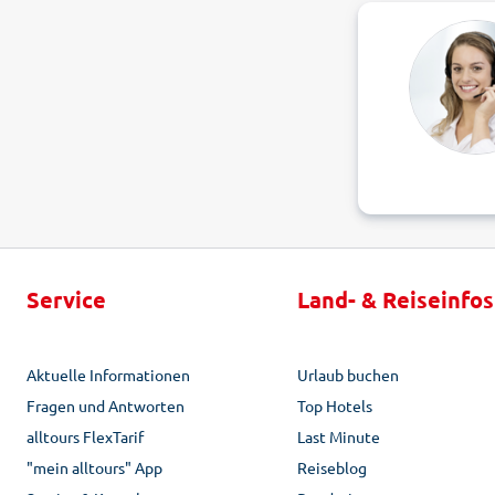
Service
Land- & Reiseinfos
Aktuelle Informationen
Urlaub buchen
Fragen und Antworten
Top Hotels
alltours FlexTarif
Last Minute
"mein alltours" App
Reiseblog