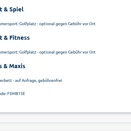
t & Spiel
mersport: Golfplatz - optional gegen Gebühr vor Ort
t & Fitness
mersport: Golfplatz - optional gegen Gebühr vor Ort
s & Maxis
erbett - auf Anfrage, gebührenfrei
ode: FDHB15E