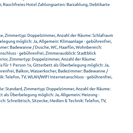
, Rauchfreies Hotel Zahlungsarten: Barzahlung, Debitkarte
xe, Zimmertyp: Doppelzimmer, Anzahl der Räume: Schlafraum
elegung möglich: Ja, Allgemein: Klimaanlage - gebührenfrei,
zimmer: Badewanne / Dusche, WC, Haarfön, Wohnbereich:
nschluss - gebührenfrei, Zimmerausblick: Stadtblick
erior, Zimmertyp: Doppelzimmer, Anzahl der Räume:
 für 1 Person 1x, Gitterbett als Überbelegung möglich: Ja,
ührenfrei, Balkon, Wasserkocher, Badezimmer: Badewanne /
k: Telefon, TV, WLAN/WIFI Internetanschluss - gebührenfrei,
e: Standard, Zimmertyp: Doppelzimmer, Anzahl der Räume:
t als Überbelegung möglich: Ja, Allgemein: Heizung -
: Schreibtisch, Sitzecke, Medien & Technik: Telefon, TV,