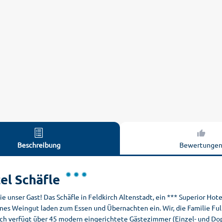
Beschreibung
Bewertunge
el Schäfle
ie unser Gast! Das Schäfle in Feldkirch Altenstadt, ein *** Superior Ho
es Weingut laden zum Essen und Übernachten ein. Wir, die Familie Fulte
rch verfügt über 45 modern eingerichtete Gästezimmer (Einzel- und D