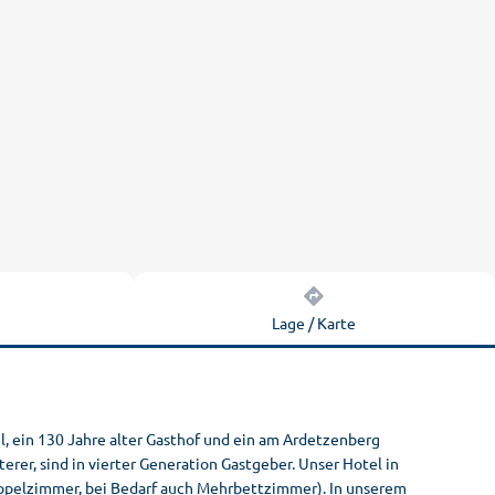
n
Lage / Karte
tel, ein 130 Jahre alter Gasthof und ein am Ardetzenberg
rer, sind in vierter Generation Gastgeber. Unser Hotel in
oppelzimmer, bei Bedarf auch Mehrbettzimmer). In unserem