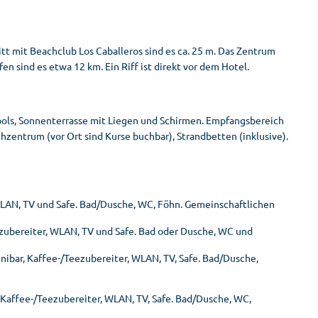
t mit Beachclub Los Caballeros sind es ca. 25 m. Das Zentrum
en sind es etwa 12 km. Ein Riff ist direkt vor dem Hotel.
ools, Sonnenterrasse mit Liegen und Schirmen. Empfangsbereich
hzentrum (vor Ort sind Kurse buchbar), Strandbetten (inklusive).
 WLAN, TV und Safe. Bad/Dusche, WC, Föhn. Gemeinschaftlichen
ezubereiter, WLAN, TV und Safe. Bad oder Dusche, WC und
nibar, Kaffee-/Teezubereiter, WLAN, TV, Safe. Bad/Dusche,
 Kaffee-/Teezubereiter, WLAN, TV, Safe. Bad/Dusche, WC,