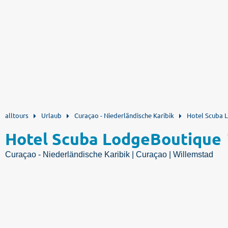
alltours
Urlaub
Curaçao - Niederländische Karibik
Hotel Scuba 
Hotel Scuba LodgeBoutique
Curaçao - Niederländische Karibik | Curaçao | Willemstad