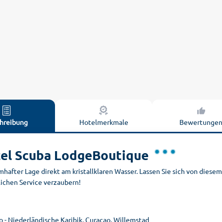
hreibung
Hotelmerkmale
Bewertunge
el Scuba LodgeBoutique
mhafter Lage direkt am kristallklaren Wasser. Lassen Sie sich von dies
lichen Service verzaubern!
 - Niederländische Karibik, Curaçao, Willemstad