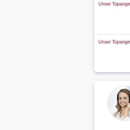
Unser Topangeb
Unser Topange