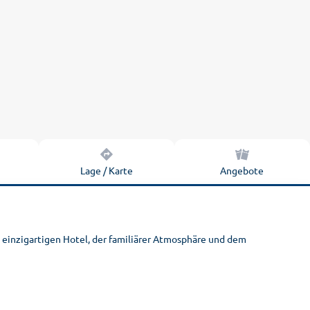
n
Lage / Karte
Angebote
em einzigartigen Hotel, der familiärer Atmosphäre und dem