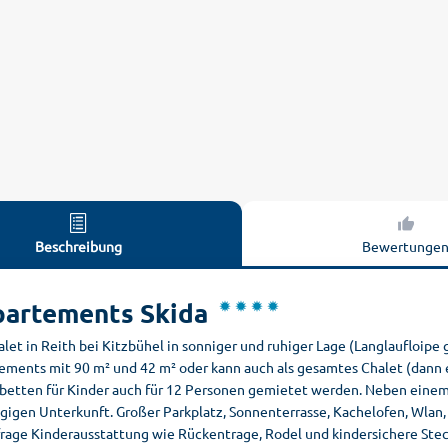
Beschreibung
Bewertunge
artements Skida
let in Reith bei Kitzbühel in sonniger und ruhiger Lage (Langlaufloipe
ements mit 90 m² und 42 m² oder kann auch als gesamtes Chalet (dann 
lbetten für Kinder auch für 12 Personen gemietet werden. Neben einem 
gigen Unterkunft. Großer Parkplatz, Sonnenterrasse, Kachelofen, Wlan,
frage Kinderausstattung wie Rückentrage, Rodel und kindersichere Ste