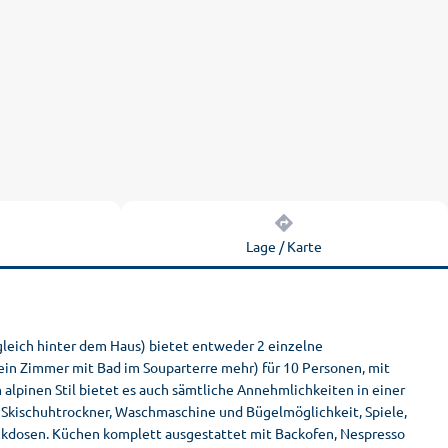
n
Lage / Karte
 gleich hinter dem Haus) bietet entweder 2 einzelne
ein Zimmer mit Bad im Souparterre mehr) für 10 Personen, mit
alpinen Stil bietet es auch sämtliche Annehmlichkeiten in einer
 Skischuhtrockner, Waschmaschine und Bügelmöglichkeit, Spiele,
ckdosen. Küchen komplett ausgestattet mit Backofen, Nespresso