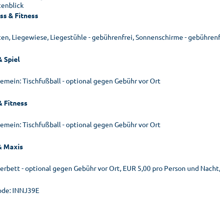
tenblick
ss & Fitness
ten, Liegewiese, Liegestühle - gebührenfrei, Sonnenschirme - gebührenf
& Spiel
gemein: Tischfußball - optional gegen Gebühr vor Ort
& Fitness
gemein: Tischfußball - optional gegen Gebühr vor Ort
& Maxis
terbett - optional gegen Gebühr vor Ort, EUR 5,00 pro Person und Nacht,
de: INNJ39E