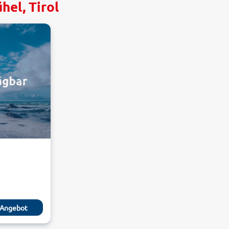
hel, Tirol
Angebot