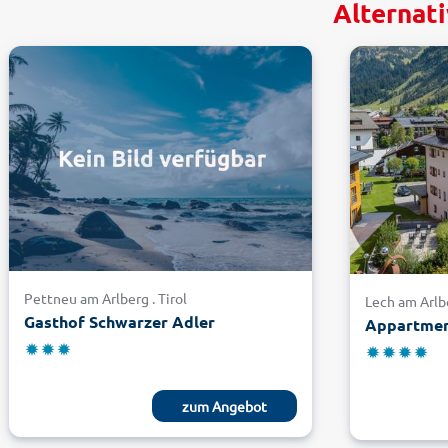
Alternati
Pettneu am Arlberg . Tirol
Lech am Arlbe
Gasthof Schwarzer Adler
Appartmen
zum Angebot