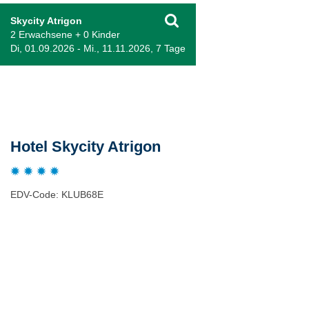
Skycity Atrigon
2 Erwachsene + 0 Kinder
Di, 01.09.2026 - Mi., 11.11.2026, 7 Tage
Beschreibung
Hotel Skycity Atrigon
EDV-Code: KLUB68E
Hotelmerkmale
Bewertungen