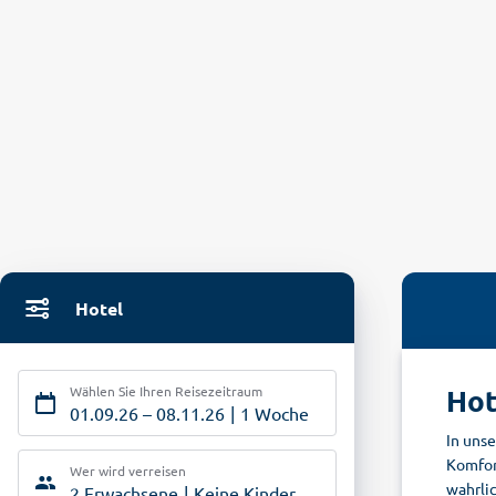
Hotel
Wählen Sie Ihren Reisezeitraum
Hot
01.09.26
–
08.11.26
1 Woche
In uns
Komfor
Wer wird verreisen
wahrlic
2 Erwachsene
Keine Kinder