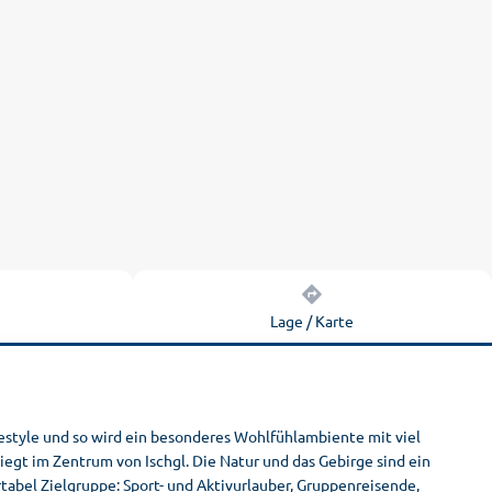
n
Lage / Karte
festyle und so wird ein besonderes Wohlfühlambiente mit viel
egt im Zentrum von Ischgl. Die Natur und das Gebirge sind ein
tabel Zielgruppe: Sport- und Aktivurlauber, Gruppenreisende,