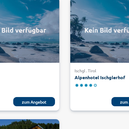
Ischgl . Tirol
Alpenhotel Ischglerhof
zum Angebot
zum 