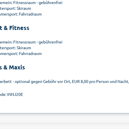
gemein: Fitnessraum - gebührenfrei
tersport: Skiraum
mersport: Fahrradraum
t & Fitness
gemein: Fitnessraum - gebührenfrei
tersport: Skiraum
mersport: Fahrradraum
s & Maxis
terbett - optional gegen Gebühr vor Ort, EUR 8,00 pro Person und Nacht
de: INNJ20E