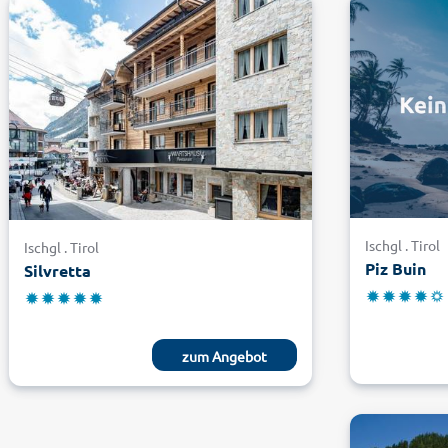
Ischgl . Tirol
Ischgl . Tirol
Piz Buin
Silvretta
zum Angebot