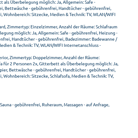
t als Überbelegung möglich: Ja, Allgemein: Safe -
ei, Bettwäsche - gebührenfrei, Handtücher - gebührenfrei,
, Wohnbereich: Sitzecke, Medien & Technik: TV, WLAN/WIFI
ard, Zimmertyp: Einzelzimmer, Anzahl der Räume: Schlafraum
legung möglich: Ja, Allgemein: Safe - gebührenfrei, Heizung -
renfrei, Handtücher - gebührenfrei, Badezimmer: Badewanne /
edien & Technik: TV, WLAN/WIFI Internetanschluss -
erior, Zimmertyp: Doppelzimmer, Anzahl der Räume:
a für 2 Personen 2x, Gitterbett als Überbelegung möglich: Ja,
apier, Bettwäsche - gebührenfrei, Handtücher - gebührenfrei,
 Wohnbereich: Sitzecke, Schlafsofa, Medien & Technik: TV,
Sauna - gebührenfrei, Ruheraum, Massagen - auf Anfrage,