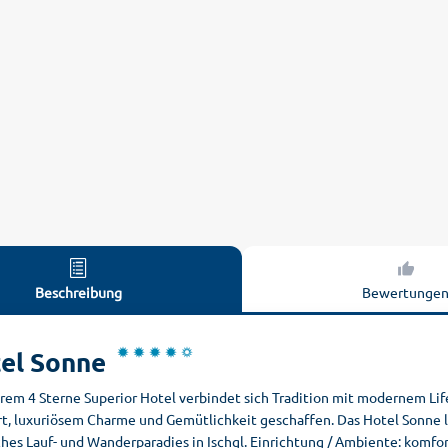
Beschreibung
Bewertunge
el Sonne
erem 4 Sterne Superior Hotel verbindet sich Tradition mit modernem Li
t, luxuriösem Charme und Gemütlichkeit geschaffen. Das Hotel Sonne li
hes Lauf- und Wanderparadies in Ischgl. Einrichtung / Ambiente: komfor