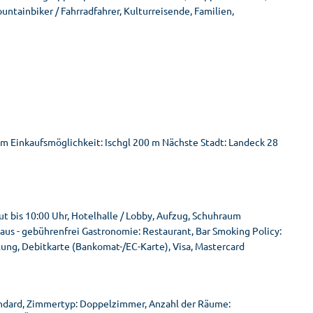
ntainbiker / Fahrradfahrer, Kulturreisende, Familien,
km Einkaufsmöglichkeit: Ischgl 200 m Nächste Stadt: Landeck 28
t bis 10:00 Uhr, Hotelhalle / Lobby, Aufzug, Schuhraum
aus - gebührenfrei Gastronomie: Restaurant, Bar Smoking Policy:
lung, Debitkarte (Bankomat-/EC-Karte), Visa, Mastercard
ndard, Zimmertyp: Doppelzimmer, Anzahl der Räume: