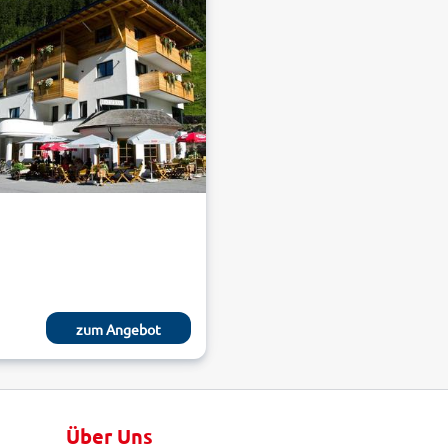
zum Angebot
Über Uns