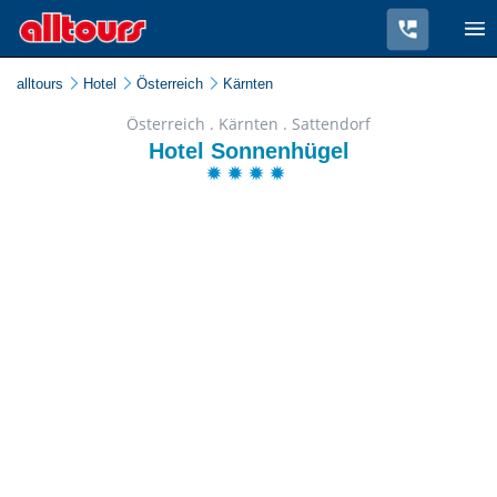
alltours
Hotel
Österreich
Kärnten
Österreich . Kärnten . Sattendorf
Hotel Sonnenhügel