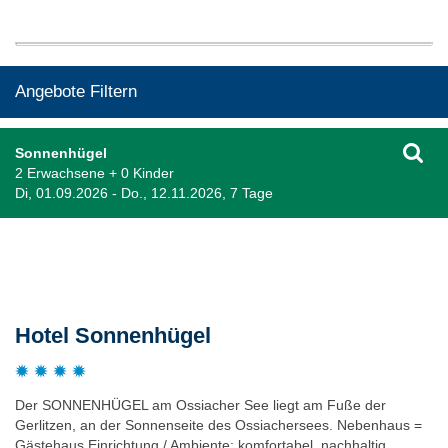
Angebote Filtern
Sonnenhügel
2 Erwachsene + 0 Kinder
Di, 01.09.2026 - Do., 12.11.2026, 7 Tage
Beschreibung
Hotel Sonnenhügel
Der SONNENHÜGEL am Ossiacher See liegt am Fuße der
Gerlitzen, an der Sonnenseite des Ossiachersees. Nebenhaus =
Gästehaus Einrichtung / Ambiente: komfortabel, nachhaltig,