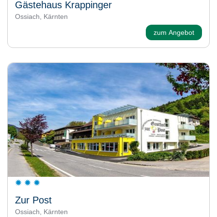
Gästehaus Krappinger
Ossiach, Kärnten
zum Angebot
Zur Post
Ossiach, Kärnten