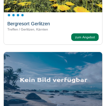
Bergresort Gerlitzen
Treffen / Gerlitzen, Kärnten
zum Angebot