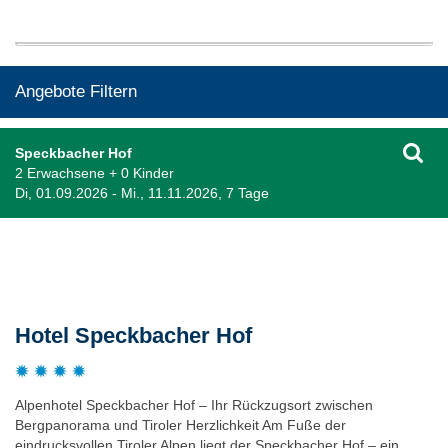
Angebote Filtern
Speckbacher Hof
2 Erwachsene + 0 Kinder
Di, 01.09.2026 - Mi., 11.11.2026, 7 Tage
Beschreibung
Hotel Speckbacher Hof
Alpenhotel Speckbacher Hof – Ihr Rückzugsort zwischen
Bergpanorama und Tiroler Herzlichkeit Am Fuße der
eindrucksvollen Tiroler Alpen liegt der Speckbacher Hof – ein