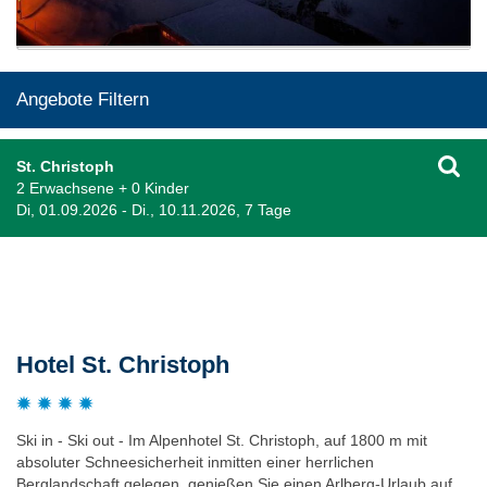
Angebote Filtern
St. Christoph
2 Erwachsene + 0 Kinder
Di, 01.09.2026 - Di., 10.11.2026, 7 Tage
Beschreibung
Hotel St. Christoph
Ski in - Ski out - Im Alpenhotel St. Christoph, auf 1800 m mit
absoluter Schneesicherheit inmitten einer herrlichen
Berglandschaft gelegen, genießen Sie einen Arlberg-Urlaub auf