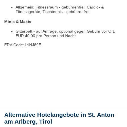
Allgemein: Fitnessraum - gebührenfrei, Cardio- &
Fitnessgeräte, Tischtennis - gebührenfrei
Minis & Maxis
Gitterbett - auf Anfrage, optional gegen Gebühr vor Ort,
EUR 40,00 pro Person und Nacht
EDV-Code: INNJ89E
Bewertungen
Lage / Karte
Wetter
Alternative Hotelangebote in St. Anton
am Arlberg, Tirol