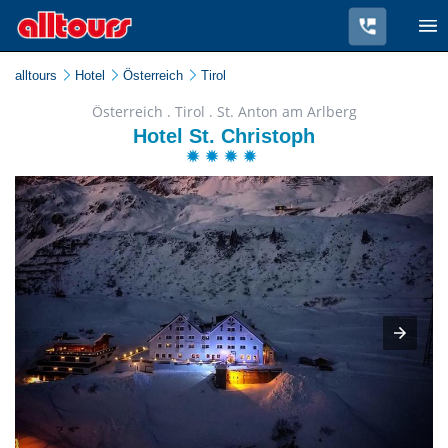
alltours
Hotel
Österreich
Tirol
Österreich . Tirol . St. Anton am Arlberg
Hotel St. Christoph