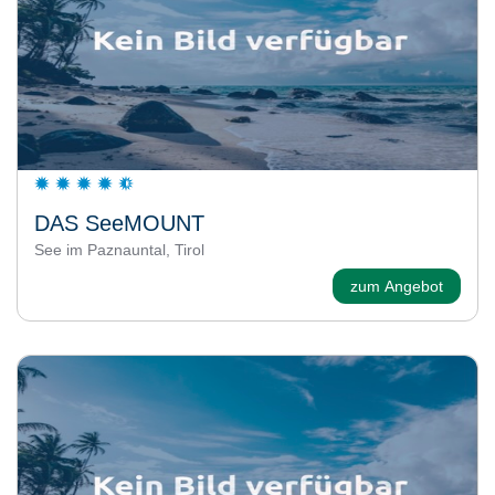
DAS SeeMOUNT
See im Paznauntal, Tirol
zum Angebot