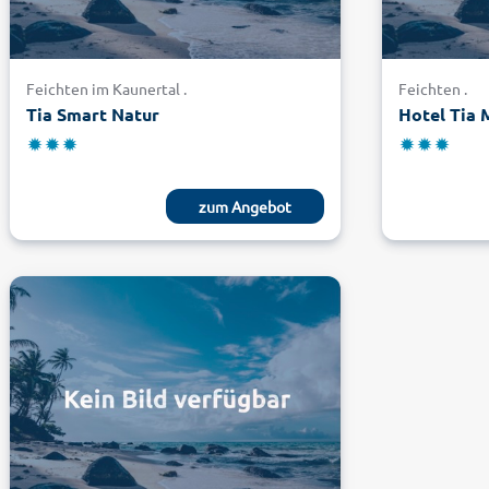
Feichten im Kaunertal .
Feichten .
Tia Smart Natur
Hotel Tia
zum Angebot