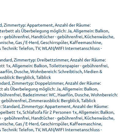
rd, Zimmertyp: Appartement, Anzahl der Räume:
erbett als Überbelegung möglich: Ja, Allgemein: Balkon,
 - gebührenfrei, Handtücher - gebührenfrei, Küchenwäsche,
ische, Gas / E-Herd, Geschirrspüler, Kaffeemaschine,
Technik: Telefon, TV, WLAN/WIFI Internetanschluss -
andard, Zimmertyp: Dreibettzimmer, Anzahl der Räume:
t 1x, Allgemein: Balkon, Toilettenpapier - gebührenfrei,
aarfön, Dusche, Wohnbereich: Schreibtisch, Medien &
sblick: Bergblick, Talblick
ndard, Zimmertyp: Doppelzimmer, Anzahl der Räume:
t als Überbelegung möglich: Ja, Allgemein: Balkon,
gebührenfrei, Badezimmer: WC, Haarfön, Dusche, Wohnbereich:
 gebührenfrei, Zimmerausblick: Bergblick, Talblick
: Standard, Zimmertyp: Appartement, Anzahl der Räume:
lbett 1x, Schlafsofa für 2 Personen 1x, Allgemein: Balkon,
 - gebührenfrei, Handtücher - gebührenfrei, Küchenwäsche,
ische, Gas / E-Herd, Geschirrspüler, Kaffeemaschine,
Technik: Telefon, TV, WLAN/WIFI Internetanschluss -