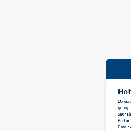
Hot
Etwas o
gelege
Saunal
Partne
Damit 