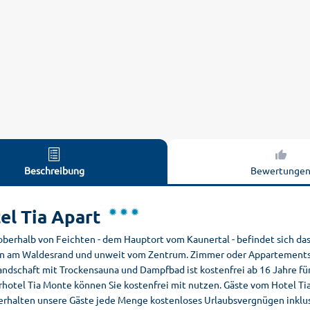
Beschreibung
Bewertunge
el Tia Apart
berhalb von Feichten - dem Hauptort vom Kaunertal - befindet sich das 
n am Waldesrand und unweit vom Zentrum. Zimmer oder Appartements mi
andschaft mit Trockensauna und Dampfbad ist kostenfrei ab 16 Jahre für
rhotel Tia Monte können Sie kostenfrei mit nutzen. Gäste vom Hotel Ti
erhalten unsere Gäste jede Menge kostenloses Urlaubsvergnügen inklu