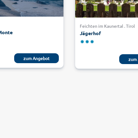
Feichten im Kaunertal . Tirol
 Monte
Jägerhof
zum Angebot
zum 