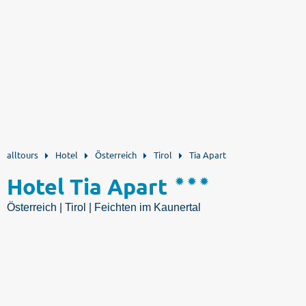
alltours
Hotel
Österreich
Tirol
Tia Apart
Hotel Tia Apart
Österreich | Tirol | Feichten im Kaunertal