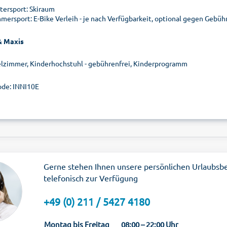
tersport: Skiraum
mersport: E-Bike Verleih - je nach Verfügbarkeit, optional gegen Gebühr 
& Maxis
elzimmer, Kinderhochstuhl - gebührenfrei, Kinderprogramm
de: INNI10E
Gerne stehen Ihnen unsere persönlichen Urlaubsb
telefonisch zur Verfügung
+49 (0) 211 / 5427 4180
Montag bis Freitag
08:00 – 22:00 Uhr