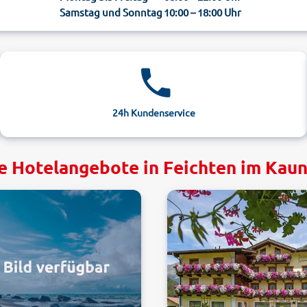
Samstag und Sonntag
10:00 – 18:00 Uhr
24h Kundenservice
e Hotelangebote in Feichten im Kaune