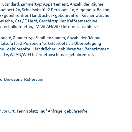
: Standard, Zimmertyp: Appartement, Anzahl der Räume:
lbett 2x, Schlafsofa für 2 Personen 1x, Allgemein: Balkon,
 - gebührenfrei, Handtücher - gebührenfrei, Küchenwäsche,
ische, Gas / E-Herd, Geschirrspüler, Kaffeemaschine,
Technik: Telefon, TV, WLAN/WIFI Internetanschluss -
andard, Zimmertyp: Familienzimmer, Anzahl der Räume:
afsofa für 2 Personen 1x, Gitterbett als Überbelegung
che - gebührenfrei, Handtücher - gebührenfrei, Badezimmer:
n, TV, WLAN/WIFI Internetanschluss - gebührenfrei,
ad, Bio-Sauna, Ruheraum
vor Ort, Tennisplatz - auf Anfrage, gebührenfrei