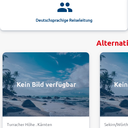
Deutschsprachige Reiseleitung
Alternat
Turracher Höhe . Kärnten
Sekirn/Wörth