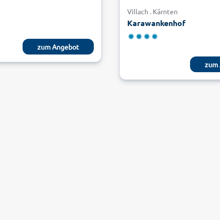
Villach . Kärnten
Karawankenhof
zum Angebot
zum 