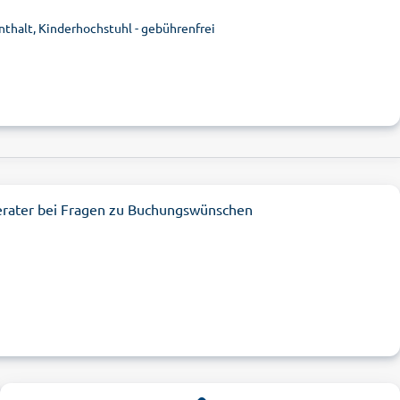
nthalt, Kinderhochstuhl - gebührenfrei
erater bei Fragen zu Buchungswünschen