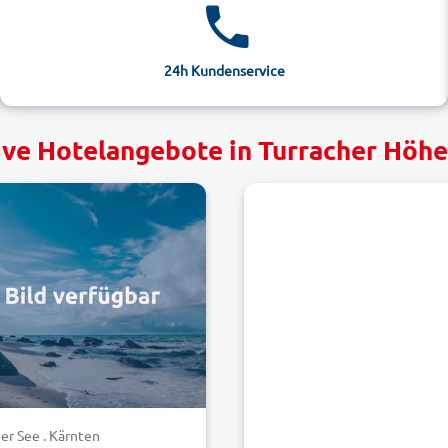
24h Kundenservice
ive Hotelangebote in Turracher Höhe
er See . Kärnten