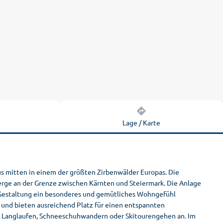
n
Lage / Karte
s mitten in einem der größten Zirbenwälder Europas. Die
erge an der Grenze zwischen Kärnten und Steiermark. Die Anlage
 Gestaltung ein besonderes und gemütliches Wohngefühl
 und bieten ausreichend Platz für einen entspannten
en, Langlaufen, Schneeschuhwandern oder Skitourengehen an. Im