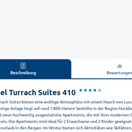
Beschreibung
Bewertunge
el Turrach Suites 410
rrach Suites bieten eine wohlige Atmosphäre mit einem Hauch von Luxu
artige Anlage liegt auf rund 1.800 Metern Seehöhe in der Region Nockb
t neun hochwertig ausgestattete Apartments, die mit ihrer modernen
teln. Die Apartments sind ideal für 2 Erwachsene und 2 Kinder geeignet
enurlaub in den Bergen. Im Winter bieten sich Aktivitäten wie Skifahr