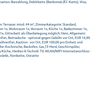
sarten: Barzahlung, Debitkarte (Bankomat-/EC-Karte), Visa,
 Terrasse: mind. 44 m², Zimmerkategorie: Standard,
um 1x, Wohnraum 1x, Vorraum 1x, Küche 1x, Badezimmer 1x,
 1x, Gitterbett als Überbelegung möglich: Nein, Allgemein:
nfrei, Bettwäsche - optional gegen Gebühr vor Ort, EUR 16,90
hrenfrei, Kaution - vor Ort, EUR 100,00 pro Einheit und
: Kochnische, Backofen, Gas / E-Herd, Geschirrspüler,
 Küche, Medien & Technik: TV, WLAN/WIFI Internetanschluss -
ränkt, Nordseite, Ostseite