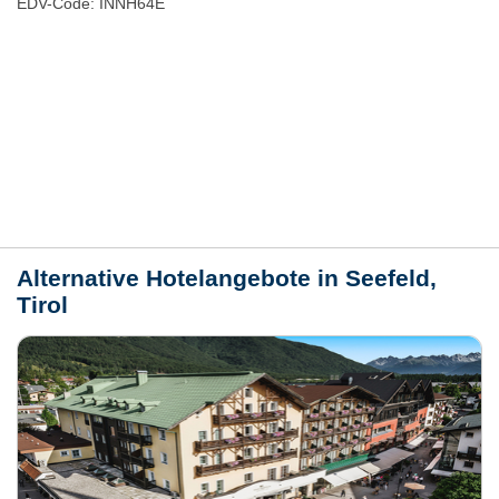
EDV-Code: INNH64E
Bewertungen
Lage / Karte
Wetter
Alternative Hotelangebote in Seefeld,
Tirol