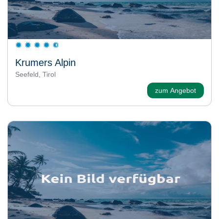
Krumers Alpin
Seefeld, Tirol
zum Angebot