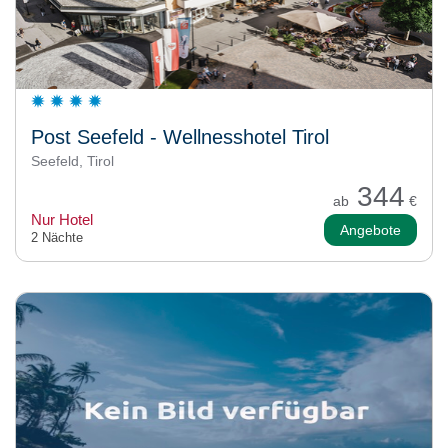
Post Seefeld - Wellnesshotel Tirol
Seefeld, Tirol
344
ab
€
Nur Hotel
Angebote
2 Nächte