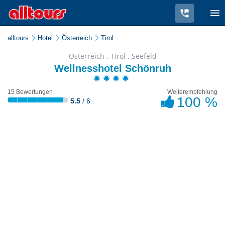
alltours
Hotel
Österreich
Tirol
Österreich . Tirol . Seefeld
Wellnesshotel Schönruh
15 Bewertungen
Weiterempfehlung
100 %
5.5
/ 6