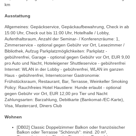
km
Ausstattung
Allgemeines: Gepäckservice, Gepäckaufbewahrung, Check in ab
15:00 Uhr, Check out bis 11:00 Uhr, Hotelhalle / Lobby,
Aufenthaltsraum, Anzahl der Seminar- / Konferenzräume: 1,
Zimmerservice - optional gegen Gebühr vor Ort, Lesezimmer /
Bibliothek, Aufzug Parkplatzmöglichkeiten: Parkplatz -
gebührenfrei, Garage - optional gegen Gebühr vor Ort, EUR 9,00
pro Auto und Nacht, Hoteleigener Shuttleservice - gebührenfrei
Internet: WLAN in der Lobby - gebührenfrei, WLAN im ganzen
Haus - gebührenfrei, Internetcorner Gastronomie:
Frühstücksraum, Restaurant, Bar, Terrasse, Weinkeller Smoking
Policy: Rauchfreies Hotel Haustiere: Hunde erlaubt - optional
gegen Gebühr vor Ort, EUR 12,00 pro Tier und Nacht
Zahlungsarten: Barzahlung, Debitkarte (Bankomat-/EC-Karte),
Visa, Mastercard, Diners Club
Wohnen
[DB02] Classic Doppelzimmer Balkon oder französischer
Balkon oder Terrasse "Schönruh": mind. 20 m²,