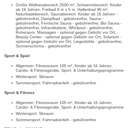
Größe Wellnessbereich 2500 m², Schwimmbereich: Kinder
ab 16 Jahren, Freibad 8 m x 5 m, Hallenbad 96 m²,
Naturbadebereich, Saunabereich: Kinder ab 16 Jahren -
gebührenfrei, Dampfbad - gebührenfrei, Sauna -
gebührenfrei, Finnische Sauna - gebührenfrei, Bio-Sauna -
gebührenfrei, Infrarotkabine, Whirlpool - gebührenfrei,
Ruheraum, Massagen - optional gegen Gebühr vor Ort,
Beauty Center - optional gegen Gebühr vor Ort, Solarium -
optional gegen Gebühr vor Ort, Liegestühle - gebührenfrei,
Sonnenschirme - gebührenfrei
Sport & Spiel
Allgemein: Fitnessraum 105 m², Kinder ab 16 Jahren,
Cardio- & Fitnessgeräte, Sport- & Unterhaltungsprogramme
Wintersport: Skiraum
Sommersport: Fahrradverleih - gebührenfrei
Sport & Fitness
Allgemein: Fitnessraum 105 m², Kinder ab 16 Jahren,
Cardio- & Fitnessgeräte, Sport- & Unterhaltungsprogramme
Wintersport: Skiraum
Sommersport: Fahrradverleih - gebührenfrei