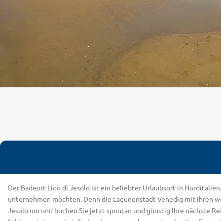
Der Badeort Lido di Jesolo ist ein beliebter Urlaubsort in Norditalie
unternehmen möchten. Denn die Lagunenstadt Venedig mit ihren welt
Jesolo um und buchen Sie jetzt spontan und günstig Ihre nächste Re