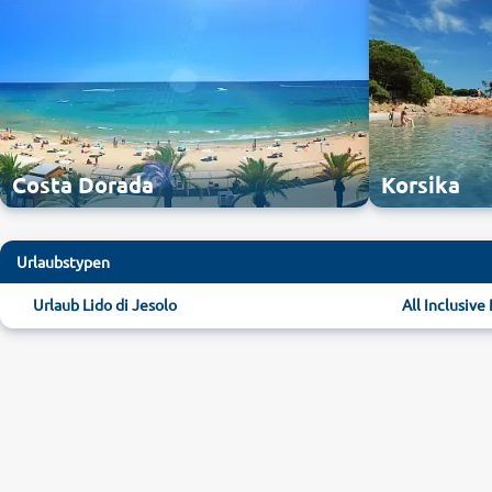
Costa Dorada
Korsika
Urlaubstypen
Urlaub Lido di Jesolo
All Inclusive