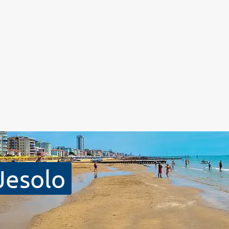
Jesolo