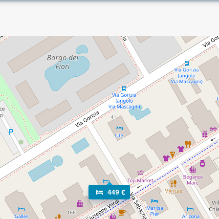
449 €