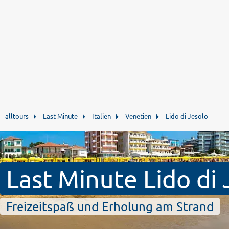
alltours
Last Minute
Italien
Venetien
Lido di Jesolo
Last Minute Lido di 
Freizeitspaß und Erholung am Strand