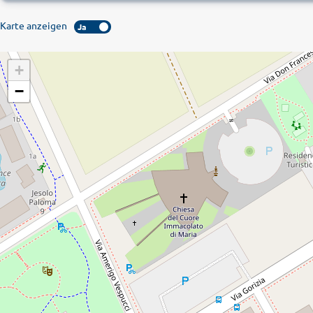
Karte anzeigen
Ja
+
−