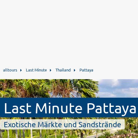
alltours
Last Minute
Thailand
Pattaya
Last Minute Pattaya
Exotische Märkte und Sandstrände