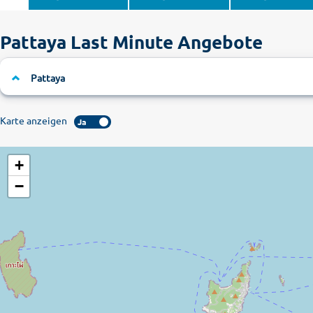
Pattaya Last Minute Angebote
Pattaya
Karte anzeigen
Ja
+
−