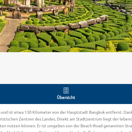
Übersicht
d und ist etwa 130 Kilometer von der Hauptstadt Bangkok entfernt. Dank
istischen Zentren des Landes. Direkt am Stadtzentrum liegt der lebend
en nutzen können. Er ist umgeben von der Beach-Road genannten Stran