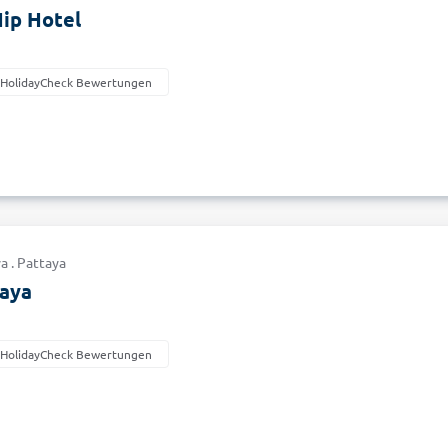
ip Hotel
 HolidayCheck Bewertungen
a . Pattaya
taya
 HolidayCheck Bewertungen