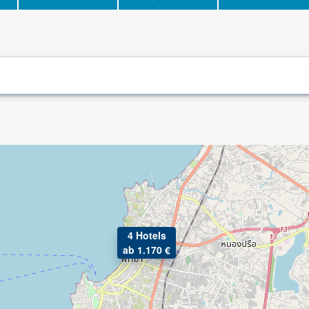
4 Hotels
ab 1.170 €