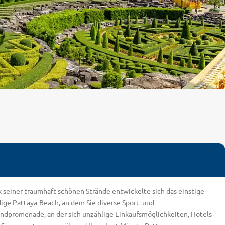
 seiner traumhaft schönen Strände entwickelte sich das einstige
ige Pattaya-Beach, an dem Sie diverse Sport- und
dpromenade, an der sich unzählige Einkaufsmöglichkeiten, Hotels