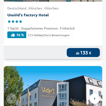
Deutschland . München . München
Unsöld's Factory Hotel
1 Nacht . Doppelzimmer Premium . Frühstück
96 %
213 HolidayCheck Bewertungen
133
€
ab