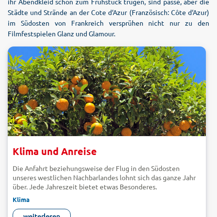
ihr Abendkleid schon zum Frühstück trugen, sind passé, aber die
Städte und Strände an der Cote d‘Azur (Französisch: Côte d‘Azur)
im Südosten von Frankreich versprühen nicht nur zu den
Filmfestspielen Glanz und Glamour.
Klima und Anreise
Die Anfahrt beziehungsweise der Flug in den Südosten
unseres westlichen Nachbarlandes lohnt sich das ganze Jahr
über. Jede Jahreszeit bietet etwas Besonderes.
Klima
Das Klima an der Cote d’Azur ist mediterran und mild. Für
weiterlesen