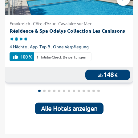
Frankreich . Côte d'Azur . Cavalaire sur Mer
Résidence & Spa Odalys Collection Les Canissons
4 Nächte . App. Typ B . Ohne Verpflegung
100 %
1 HolidayCheck Bewertungen
148
€
ab
Alle Hotels anzeigen