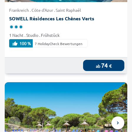
Frankreich . Côte d'Azur . Saint Raphaël
SOWELL Résidences Les Chênes Verts
1 Nacht . Studio . Frühstück
100 %
7 HolidayCheck Bewertungen
74
€
ab