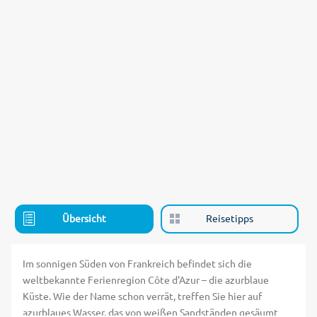
Übersicht
Reisetipps
Im sonnigen Süden von Frankreich befindet sich die
weltbekannte Ferienregion Côte d'Azur – die azurblaue
Küste. Wie der Name schon verrät, treffen Sie hier auf
azurblaues Wasser, das von weißen Sandständen gesäumt