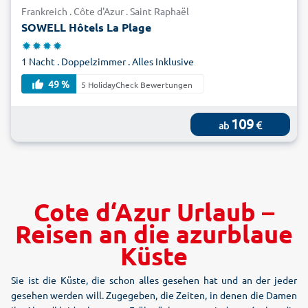
Frankreich . Côte d'Azur . Saint Raphaël
SOWELL Hôtels La Plage
1 Nacht . Doppelzimmer . Alles Inklusive
49 %
5 HolidayCheck Bewertungen
109
€
ab
Cote d‘Azur Urlaub –
Reisen an die azurblaue
Küste
Sie ist die Küste, die schon alles gesehen hat und an der jeder
gesehen werden will. Zugegeben, die Zeiten, in denen die Damen