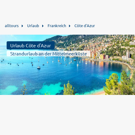
alltours
Urlaub
Frankreich
Côte d'Azur
Urlaub Côte d'Azur
Strandurlaub an der Mittelmeerküste