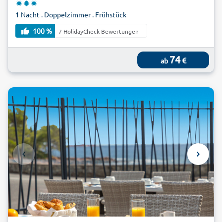
1 Nacht . Doppelzimmer . Frühstück
100 %
7 HolidayCheck Bewertungen
74
€
ab