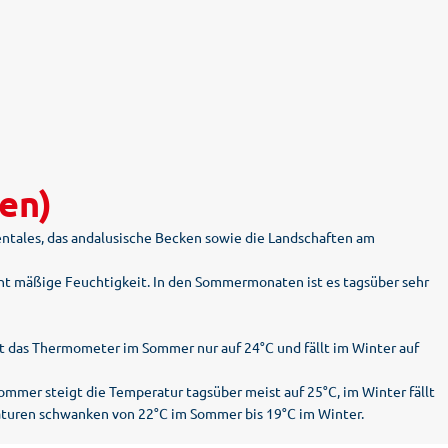
en)
tales, das andalusische Becken sowie die Landschaften am
cht mäßige Feuchtigkeit. In den Sommermonaten ist es tagsüber sehr
t das Thermometer im Sommer nur auf 24°C und fällt im Winter auf
mmer steigt die Temperatur tagsüber meist auf 25°C, im Winter fällt
eraturen schwanken von 22°C im Sommer bis 19°C im Winter.