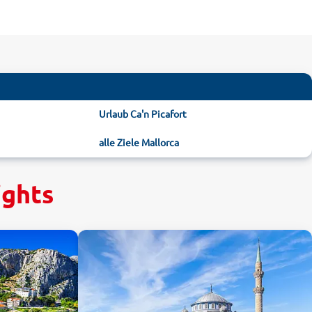
Urlaub Ca'n Picafort
alle Ziele Mallorca
ights