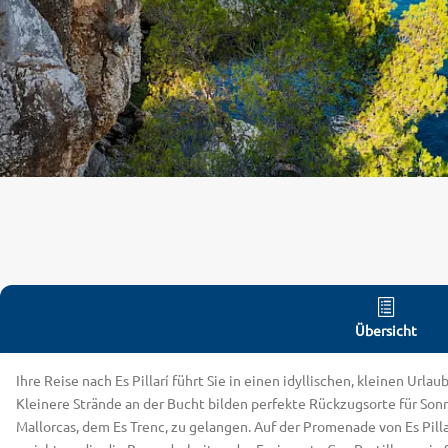
Übersicht
Ihre Reise nach Es Pillarí führt Sie in einen idyllischen, kleinen Ur
Kleinere Strände an der Bucht bilden perfekte Rückzugsorte für Son
Mallorcas, dem Es Trenc, zu gelangen. Auf der Promenade von Es Pill