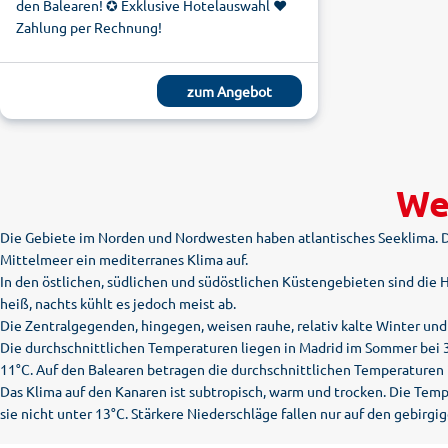
den Balearen! ✪ Exklusive Hotelauswahl ❤
Zahlung per Rechnung!
zum Angebot
We
Die Gebiete im Norden und Nordwesten haben atlantisches Seeklima. 
Mittelmeer ein mediterranes Klima auf.
In den östlichen, südlichen und südöstlichen Küstengebieten sind die
heiß, nachts kühlt es jedoch meist ab.
Die Zentralgegenden, hingegen, weisen rauhe, relativ kalte Winter un
Die durchschnittlichen Temperaturen liegen in Madrid im Sommer bei 3
11°C. Auf den Balearen betragen die durchschnittlichen Temperaturen
Das Klima auf den Kanaren ist subtropisch, warm und trocken. Die Temp
sie nicht unter 13°C. Stärkere Niederschläge fallen nur auf den gebir