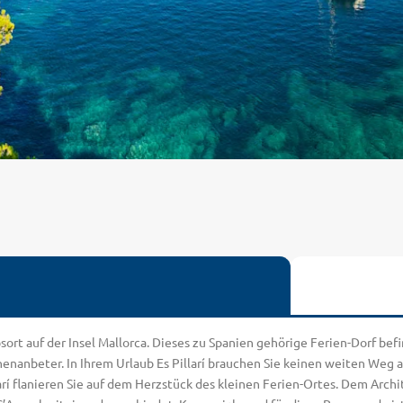
laubsort auf der Insel Mallorca. Dieses zu Spanien gehörige Ferien-Dorf 
nenanbeter. In Ihrem Urlaub Es Pillarí brauchen Sie keinen weiten We
arí flanieren Sie auf dem Herzstück des kleinen Ferien-Ortes. Dem Arch