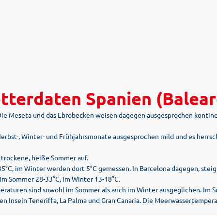
tterdaten Spanien (Balear
Die Meseta und das Ebrobecken weisen dagegen ausgesprochen kontinen
 Herbst-, Winter- und Frühjahrsmonate ausgesprochen mild und es herrs
d trockene, heiße Sommer auf.
5°C, im Winter werden dort 5°C gemessen. In Barcelona dagegen, steig
 im Sommer 28-33°C, im Winter 13-18°C.
eraturen sind sowohl im Sommer als auch im Winter ausgeglichen. Im So
gigen Inseln Teneriffa, La Palma und Gran Canaria. Die Meerwassertemp