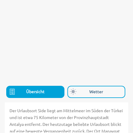
Übersicht
Wetter
Der Urlaubsort Side liegt am Mittelmeer im Süden der Türkei
und ist etwa 75 Kilometer von der Provinzhauptstadt
Antalya entfernt. Der heutzutage beliebte Urlaubsort blickt
auf eine bewegte Vergangenheit zurück. Der Ort Manavgat