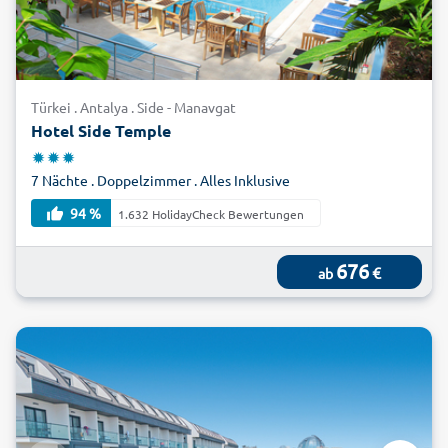
Türkei . Antalya . Side - Manavgat
Hotel Side Temple
7 Nächte . Doppelzimmer . Alles Inklusive
94 %
1.632 HolidayCheck Bewertungen
676
€
ab