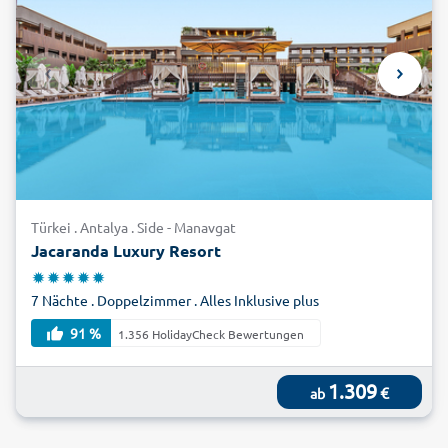
Türkei . Antalya . Side - Manavgat
Jacaranda Luxury Resort
7 Nächte . Doppelzimmer . Alles Inklusive plus
91 %
1.356 HolidayCheck Bewertungen
1.309
€
ab