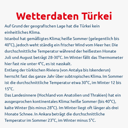
Wetterdaten Türkei
Auf Grund der geografischen Lage hat die Türkei kein
einheitliches Klima.
Istanbul hat gemäßigtes Klima; heiße Sommer (gelegentlich bis
40°C), jedoch weht ständig ein frischer Wind vom Meer her. Die
durchschnittliche Temperatur während der heißesten Monate
Juli und August beträgt 28-30°C. Im Winter fällt das Thermometer
hier fast nie unter 4°C, es ist nasskalt.
Entlang der türkischen Riviera (von Antalya bis Iskenderun)
herrscht fast das ganze Jahr über subtropisches Klima. Im Sommer
ist die durchschnittliche Temperatur etwa 30°C, im Winter 12 bis
15°C.
Das Landesinnere (Hochland von Anatolien und Thrakien) hat ein
ausgesprochen kontinentales Klima: heiße Sommer (bis 40°C),
kalte Winter (bis minus 28°C). Im Winter liegt oft länger als drei
Monate Schnee. In Ankara beträgt die durchschnittliche
Temperatur im Sommer 23°C, im Winter minus 5°C.