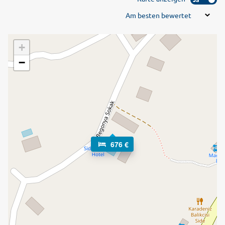
Preis!
Am besten bewertet
+
−
676 €