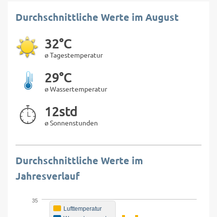
Durchschnittliche Werte im August
32°C
ø Tagestemperatur
29°C
ø Wassertemperatur
12std
ø Sonnenstunden
Durchschnittliche Werte im
Jahresverlauf
35
Lufttemperatur