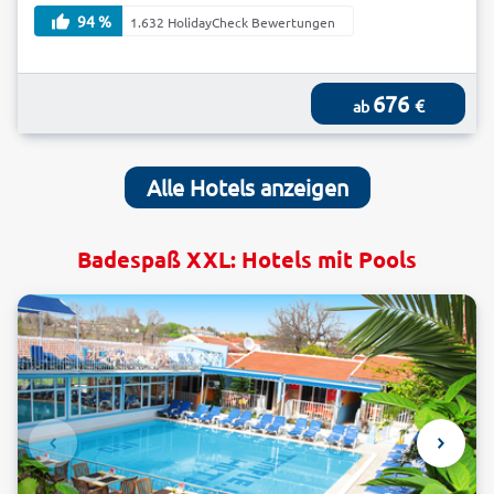
94 %
1.632 HolidayCheck Bewertungen
676
€
ab
Alle Hotels anzeigen
Badespaß XXL: Hotels mit Pools