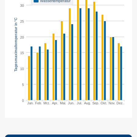
Wassertemperatur
30
Tagesmaximaltemperatur in °C
25
20
15
10
5
0
Jan.
Feb.
Mrz.
Apr.
Mai.
Jun.
Jul.
Aug.
Sep.
Okt.
Nov.
Dez.