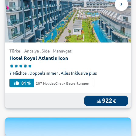
Türkei . Antalya . Side - Manavgat
Hotel Royal Atlantis Icon
7 Nächte . Doppelzimmer . Alles Inklusive plus
81 %
207 HolidayCheck Bewertungen
922
€
ab