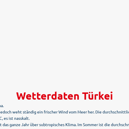
Wetterdaten Türkei
ma.
 jedoch weht ständig ein frischer Wind vom Meer her. Die durchschnit
 es ist nasskalt.
ast das ganze Jahr über subtropisches Klima. Im Sommer ist die durchsch