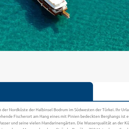
 der Nordküste der Halbinsel Bodrum im Südwesten der Türkei. Ihr Url
tehende Fischerort am Hang eines mit Pinien bedeckten Berghangs ist e
m Wasser und seine vielen Mandarinengärten. Die Wasserqualität an der 