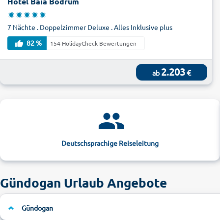
Hotel Baia Bodrum
7 Nächte . Doppelzimmer Deluxe . Alles Inklusive plus
82 %
154 HolidayCheck Bewertungen
2.203
€
ab
Deutschsprachige Reiseleitung
Gündogan Urlaub Angebote
Gündogan