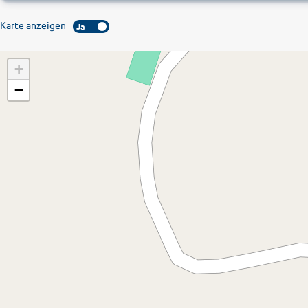
Karte anzeigen
Ja
+
−