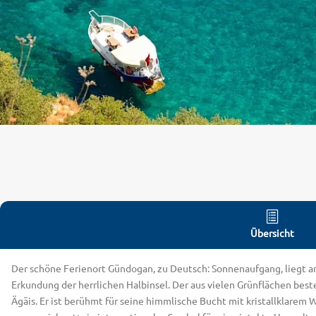
Übersicht
Der schöne Ferienort Gündogan, zu Deutsch: Sonnenaufgang, liegt an
Erkundung der herrlichen Halbinsel. Der aus vielen Grünflächen bes
Ägäis. Er ist berühmt für seine himmlische Bucht mit kristallklare