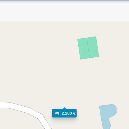
2.203 €