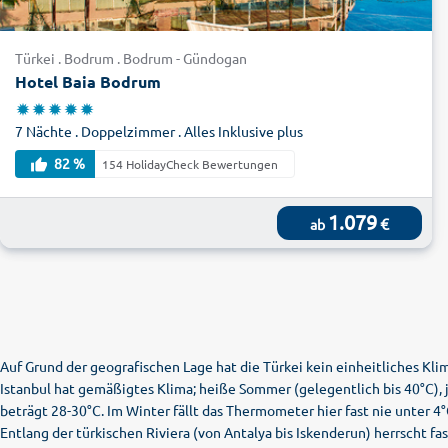
Türkei . Bodrum . Bodrum - Gündogan
Hotel Baia Bodrum
7 Nächte . Doppelzimmer . Alles Inklusive plus
82 %
154 HolidayCheck Bewertungen
1.079
€
ab
Auf Grund der geografischen Lage hat die Türkei kein einheitliches Kli
Istanbul hat gemäßigtes Klima; heiße Sommer (gelegentlich bis 40°C),
beträgt 28-30°C. Im Winter fällt das Thermometer hier fast nie unter 4°C,
Entlang der türkischen Riviera (von Antalya bis Iskenderun) herrscht f