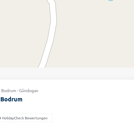
 . Bodrum - Gündogan
a Bodrum
4 HolidayCheck Bewertungen