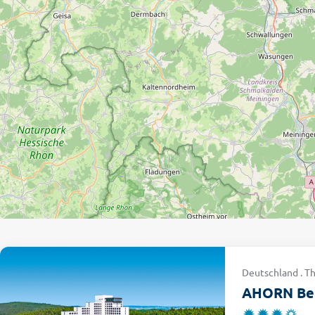
Deutschland . Th
AHORN Ber