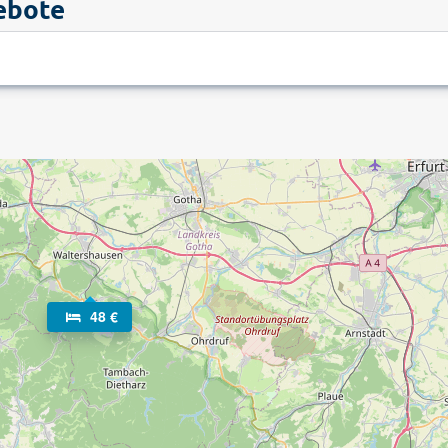
ebote
48 €