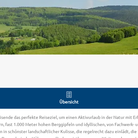
Übersicht
eisende das perfekte Reiseziel, um einen Aktivurlaub in der Natur mit 
n, fast 1.000 Meter hohen Berggipfeln und idyllischen, von Fachwerk- 
in schönster landschaftlicher Kulisse, die regelrecht dazu einlädt, di