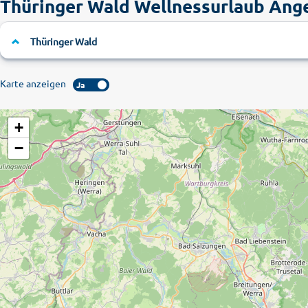
Thüringer Wald Wellnessurlaub Ang
Thüringer Wald
Karte anzeigen
Ja
+
−