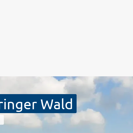
ringer Wald
g