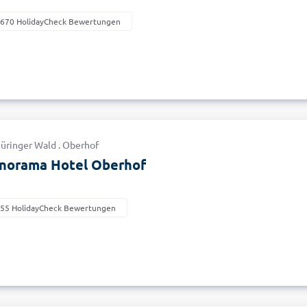
.670 HolidayCheck Bewertungen
hüringer Wald . Oberhof
orama Hotel Oberhof
155 HolidayCheck Bewertungen