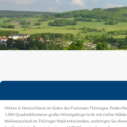
Mitten in Deutschland, im Süden des Freistaats Thüringen, finden R
1.000 Quadratkilometer große Mittelgebirge lockt mit tiefen Wälder
Wellnessurlaub im Thüringer Wald entscheiden, verbringen Sie diesen 