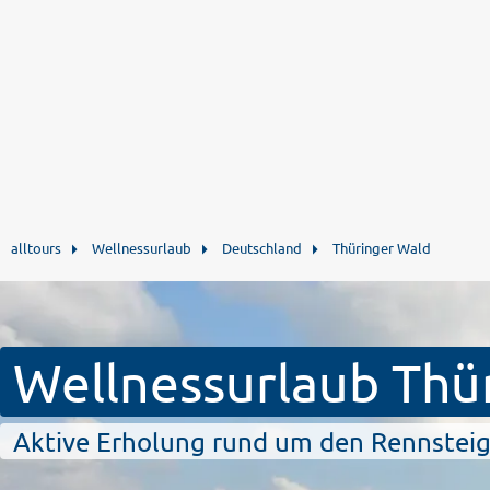
alltours
Wellnessurlaub
Deutschland
Thüringer Wald
Wellnessurlaub Thü
Aktive Erholung rund um den Rennstei