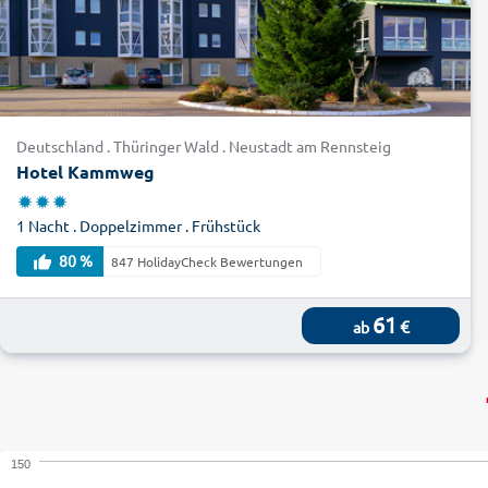
Deutschland . Thüringer Wald . Neustadt am Rennsteig
Hotel Kammweg
1 Nacht . Doppelzimmer . Frühstück
80 %
847 HolidayCheck Bewertungen
61
€
ab
150