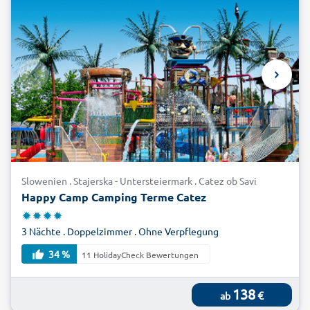
Slowenien . Stajerska - Untersteiermark . Catez ob Savi
Happy Camp Camping Terme Catez
3 Nächte . Doppelzimmer . Ohne Verpflegung
34 %
11 HolidayCheck Bewertungen
138
€
ab