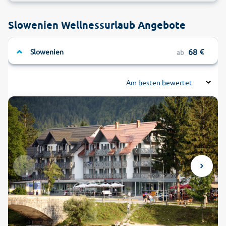
Slowenien Wellnessurlaub Angebote
68
Slowenien
ab
Am besten bewertet