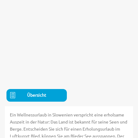
Übersicht
Ein Wellnessurlaub in Slowenien verspricht eine erholsame
Auszeit in der Natur: Das Land ist bekannt für seine Seen und
Berge. Entscheiden Sie sich für einen Erholungsurlaub im
Luftkurort Bled, können Sie am Bleder See ausspannen. Der