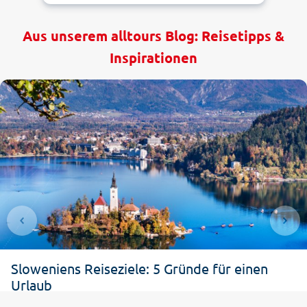
Aus unserem alltours Blog: Reisetipps &
Inspirationen
1
5
4
Sloweniens Reiseziele: 5 Gründe für einen
Urlaub