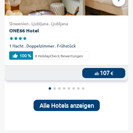
Slowenien . Ljubljana . Ljubljana
ONE66 Hotel
1 Nacht . Doppelzimmer . Frühstück
100 %
8 HolidayCheck Bewertungen
107
€
ab
Alle Hotels anzeigen