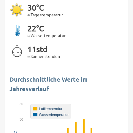
30°C
ø Tagestemperatur
22°C
ø Wassertemperatur
11std
ø Sonnenstunden
Durchschnittliche Werte im
Jahresverlauf
35
Lufttemperatur
Wassertemperatur
30