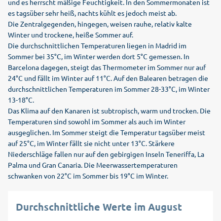
und es herrscht mäßige Feuchtigkeit. In den Sommermonaten ist
es tagsüber sehr heiß, nachts kühlt es jedoch meist ab.
Die Zentralgegenden, hingegen, weisen rauhe, relativ kalte
Winter und trockene, heiße Sommer auf.
Die durchschnittlichen Temperaturen liegen in Madrid im
Sommer bei 35°C, im Winter werden dort 5°C gemessen. In
Barcelona dagegen, steigt das Thermometer im Sommer nur auf
24°C und fällt im Winter auf 11°C. Auf den Balearen betragen die
durchschnittlichen Temperaturen im Sommer 28-33°C, im Winter
13-18°C.
Das Klima auf den Kanaren ist subtropisch, warm und trocken. Die
Temperaturen sind sowohl im Sommer als auch im Winter
ausgeglichen. Im Sommer steigt die Temperatur tagsüber meist
auf 25°C, im Winter fällt sie nicht unter 13°C. Stärkere
Niederschläge fallen nur auf den gebirgigen Inseln Teneriffa, La
Palma und Gran Canaria. Die Meerwassertemperaturen
schwanken von 22°C im Sommer bis 19°C im Winter.
Durchschnittliche Werte im August