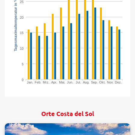
Tagesmaximaltemperatur in °C
25
20
15
10
5
0
Jan.
Feb.
Mrz.
Apr.
Mai.
Jun.
Jul.
Aug.
Sep.
Okt.
Nov.
Dez.
Orte Costa del Sol