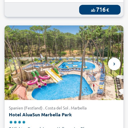
716
€
ab
Spanien (Festland) . Costa del Sol . Marbella
Hotel AluaSun Marbella Park