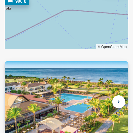
990 €
© OpenStreetMap