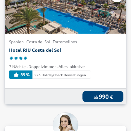
Spanien . Costa del Sol . Torremolinos
Hotel RIU Costa del Sol
7 Nächte . Doppelzimmer . Alles Inklusive
89 %
926 HolidayCheck Bewertungen
990
€
ab