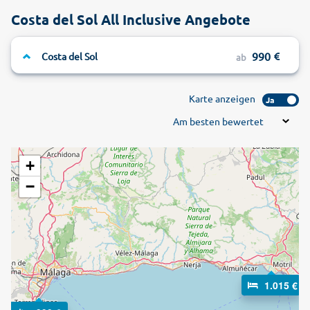
Costa del Sol All Inclusive Angebote
990
Costa del Sol
ab
Karte anzeigen
Ja
Am besten bewertet
+
−
1.015 €