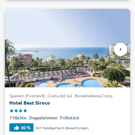
Spanien (Festland) . Costa del Sol . Benalmádena Costa
Hotel Best Siroco
7 Nächte . Doppelzimmer . Frühstück
80 %
467 HolidayCheck Bewertungen