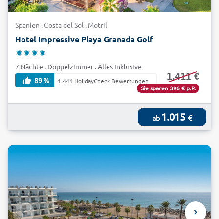
Spanien . Costa del Sol . Motril
Hotel Impressive Playa Granada Golf
7 Nächte . Doppelzimmer . Alles Inklusive
1.411 €
89 %
1.441 HolidayCheck Bewertungen
Sie sparen 396 € p.P.
1.015
€
ab