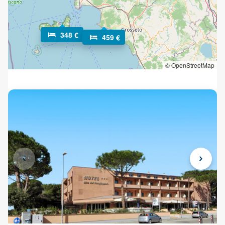
348 €
459 €
© OpenStreetMap