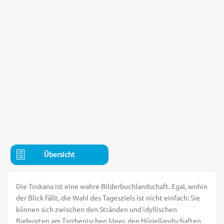
Übersicht
Die Toskana ist eine wahre Bilderbuchlandschaft. Egal, wohin
der Blick fällt, die Wahl des Tagesziels ist nicht einfach: Sie
können sich zwischen den Stränden und idyllischen
Badeorten am Tyrrhenischen Meer, den Hügellandschaften