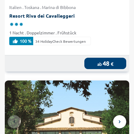
Italien . Toskana . Marina di Bibbona
Resort Riva dei Cavalleggeri
1 Nacht . Doppelzimmer . Frühstück
100 %
34 HolidayCheck Bewertungen
48
€
ab