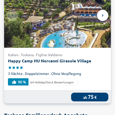
Italien . Toskana . Figline Valdarno
Happy Camp HU Norcenni Girasole Village
3 Nächte . Doppelzimmer . Ohne Verpflegung
90 %
64 HolidayCheck Bewertungen
75
€
ab