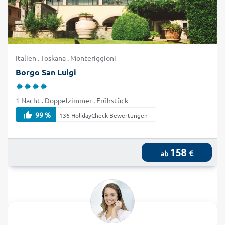
Italien . Toskana . Monteriggioni
Borgo San Luigi
1 Nacht . Doppelzimmer . Frühstück
99 %
136 HolidayCheck Bewertungen
158
€
ab