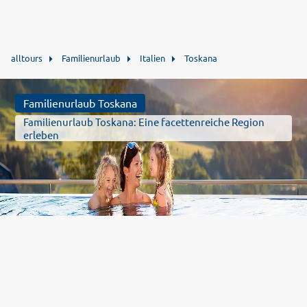
alltours
Familienurlaub
Italien
Toskana
Familienurlaub Toskana
Familienurlaub Toskana: Eine facettenreiche Region
erleben