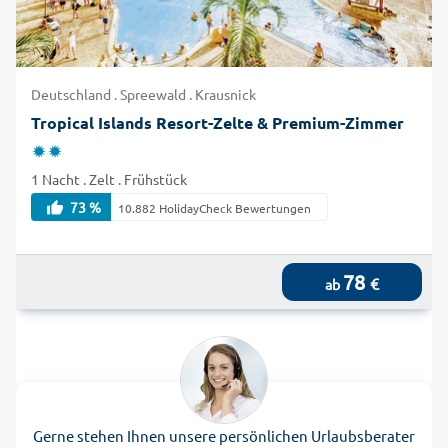
Deutschland . Spreewald . Krausnick
Tropical Islands Resort-Zelte & Premium-Zimmer
1 Nacht . Zelt . Frühstück
73 %
10.882 HolidayCheck Bewertungen
78
€
ab
Gerne stehen Ihnen unsere persönlichen Urlaubsberater