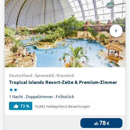
Deutschland . Spreewald . Krausnick
Tropical Islands Resort-Zelte & Premium-Zimmer
1 Nacht . Doppelzimmer . Frühstück
73 %
10.882 HolidayCheck Bewertungen
78
€
ab