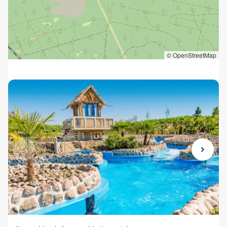
© OpenStreetMap