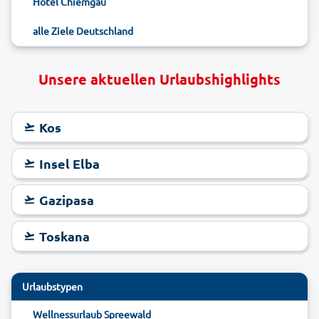
Hotel Chiemgau
alle Ziele Deutschland
Unsere aktuellen Urlaubshighlights
Kos
Insel Elba
Gazipasa
Toskana
Urlaubstypen
Wellnessurlaub Spreewald