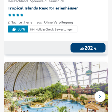
Deutschland . Spreewald . Krausnick
Tropical Islands Resort-Ferienhäuser
2 Nächte . Ferienhaus . Ohne Verpflegung
80 %
184 HolidayCheck Bewertungen
202
€
ab