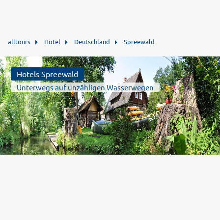
alltours
Hotel
Deutschland
Spreewald
Hotels Spreewald
Unterwegs auf unzähligen Wasserwegen