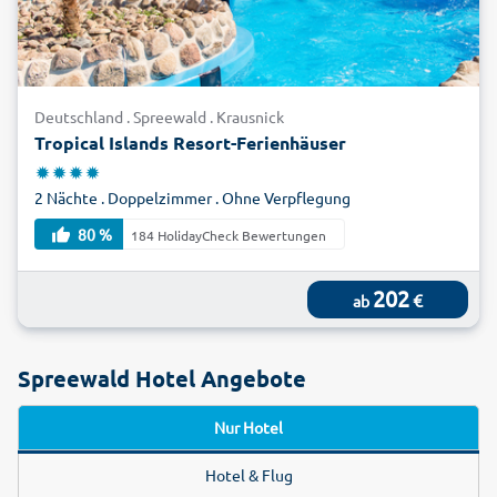
Deutschland . Spreewald . Krausnick
Tropical Islands Resort-Ferienhäuser
2 Nächte . Doppelzimmer . Ohne Verpflegung
80 %
184 HolidayCheck Bewertungen
202
€
ab
Spreewald Hotel Angebote
Nur Hotel
Hotel & Flug