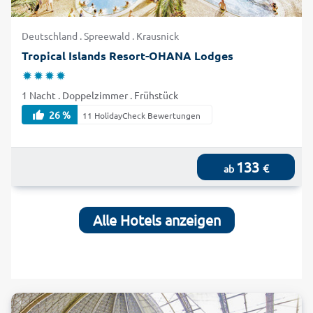
Deutschland . Spreewald . Krausnick
Tropical Islands Resort-OHANA Lodges
1 Nacht . Doppelzimmer . Frühstück
26 %
11 HolidayCheck Bewertungen
133
€
ab
Alle Hotels anzeigen