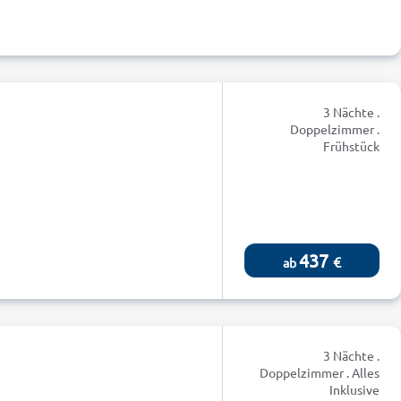
3 Nächte .
Doppelzimmer .
Frühstück
437
€
ab
3 Nächte .
Doppelzimmer . Alles
Inklusive