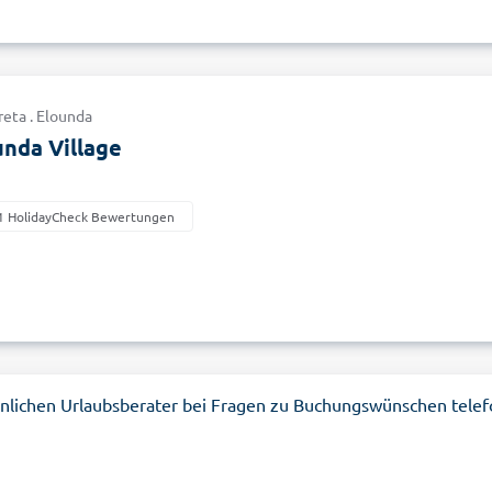
reta . Elounda
unda Village
1 HolidayCheck Bewertungen
nlichen Urlaubsberater bei Fragen zu Buchungswünschen telef