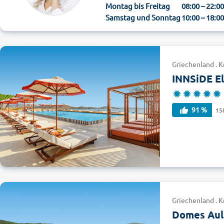
Montag bis Freitag
08:00 – 22:0
Samstag und Sonntag
10:00 – 18:0
Griechenland . K
INNSiDE El
91 %
15
Griechenland . K