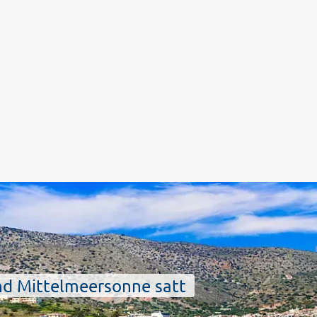
nd Mittelmeersonne satt