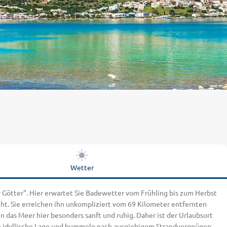
Wetter
er Götter". Hier erwartet Sie Badewetter vom Frühling bis zum Herbst
cht. Sie erreichen ihn unkompliziert vom 69 Kilometer entfernten
das Meer hier besonders sanft und ruhig. Daher ist der Urlaubsort
die idyllische Lage und bummeln nach ausgiebigem Strandvergnügen