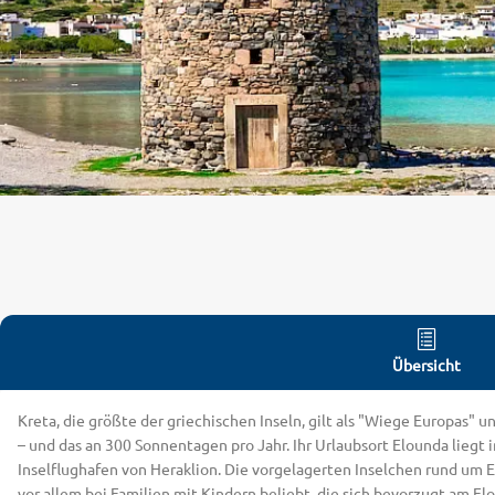
Übersicht
Kreta, die größte der griechischen Inseln, gilt als "Wiege Europas" 
– und das an 300 Sonnentagen pro Jahr. Ihr Urlaubsort Elounda liegt
Inselflughafen von Heraklion. Die vorgelagerten Inselchen rund um 
vor allem bei Familien mit Kindern beliebt, die sich bevorzugt am