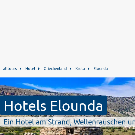
alltours
Hotel
Griechenland
Kreta
Elounda
Hotels Elounda
Ein Hotel am Strand, Wellenrauschen u