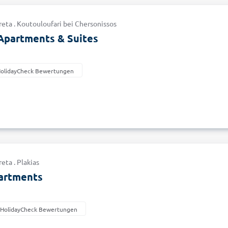
reta . Koutouloufari bei Chersonissos
Apartments & Suites
HolidayCheck Bewertungen
eta . Plakias
artments
 HolidayCheck Bewertungen