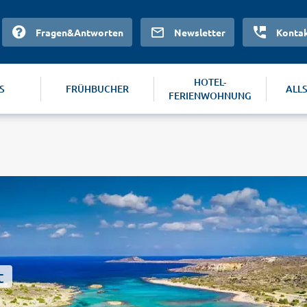
Fragen&Antworten
Newsletter
Konta
HOTEL-
S
FRÜHBUCHER
ALL
FERIENWOHNUNG
t