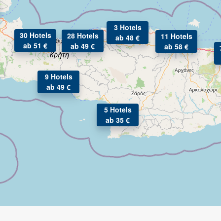
3 Hotels
30 Hotels
28 Hotels
11 Hotels
ab 48 €
ab 51 €
ab 49 €
ab 58 €
9 Hotels
ab 49 €
5 Hotels
ab 35 €