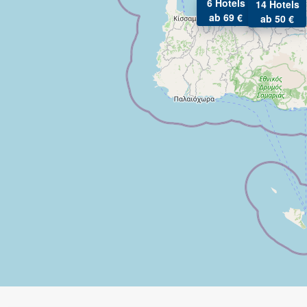
6 Hotels
14 Hotels
ab 69 €
ab 50 €