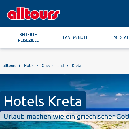
BELIEBTE
LAST MINUTE
% DEAL
REISEZIELE
alltours
Hotel
Griechenland
Kreta
Hotels Kreta
Urlaub machen wie ein griechischer Got