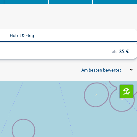
Hotel & Flug
35
ab
Am besten bewertet