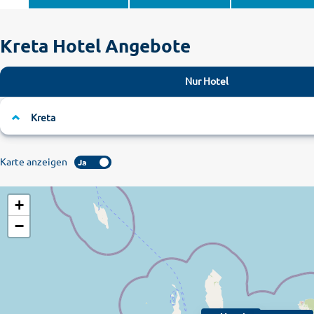
Kreta Hotel Angebote
Nur Hotel
Kreta
Karte anzeigen
Ja
+
−