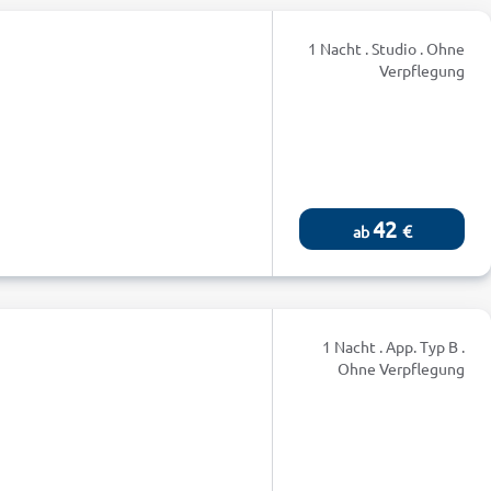
1 Nacht . Studio . Ohne
Verpflegung
42
€
ab
1 Nacht . App. Typ B .
Ohne Verpflegung