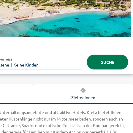
verreisen
SUCHE
hsene
Keine Kinder
Zielregionen
 Unterhaltungsangebote und attraktive Hotels. Kreta bietet Ihnen
ometer Küstenlänge nicht nur im Mittelmeer baden, sondern auch an
 Getränke, Snacks und exotische Cocktails an der Poolbar gereicht,
er gerade für Familien mit Kindern Action pur bereithält. Für