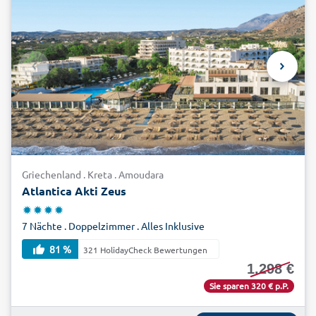
Griechenland . Kreta . Amoudara
Atlantica Akti Zeus
7 Nächte . Doppelzimmer . Alles Inklusive
81 %
321 HolidayCheck Bewertungen
1.298 €
Sie sparen 320 € p.P.