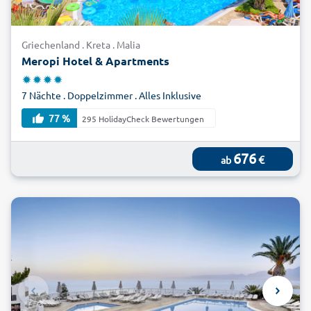
Griechenland . Kreta . Malia
Meropi Hotel & Apartments
7 Nächte . Doppelzimmer . Alles Inklusive
77 %
295 HolidayCheck Bewertungen
676
€
ab