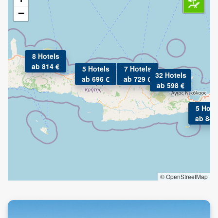
−
8 Hotels
ab 814 €
5 Hotels
7 Hotels
32 Hotels
ab 696 €
ab 729 €
ab 598 €
5 Hote
ab 846
© OpenStreetMap