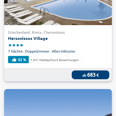
Griechenland . Kreta . Chersonissos
Hersonissos Village
7 Nächte . Doppelzimmer . Alles Inklusive
82 %
1.957 HolidayCheck Bewertungen
683
€
ab