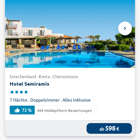
Griechenland . Kreta . Chersonissos
Hotel Semiramis
7 Nächte . Doppelzimmer . Alles Inklusive
72 %
484 HolidayCheck Bewertungen
598
€
ab