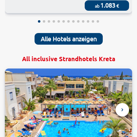
1.083
€
ab
Alle Hotels anzeigen
All inclusive Strandhotels Kreta