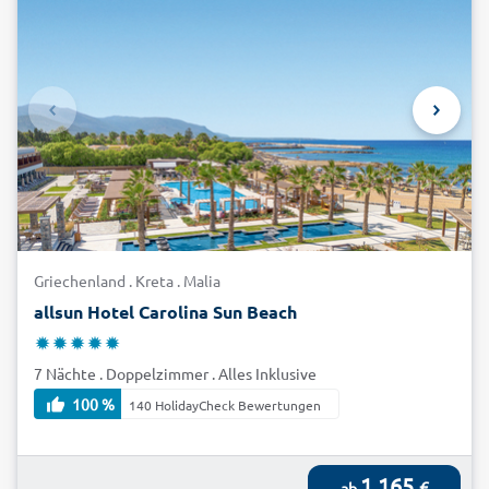
Griechenland . Kreta . Malia
allsun Hotel Carolina Sun Beach
7 Nächte . Doppelzimmer . Alles Inklusive
100 %
140 HolidayCheck Bewertungen
1.165
€
ab