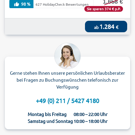
1.658 €
98 %
627 HolidayCheck Bewertungen
Sie sparen 374 € p.P.
1.284
€
ab
Gerne stehen Ihnen unsere persönlichen Urlaubsberater
bei Fragen zu Buchungswünschen telefonisch zur
Verfügung
+49 (0) 211 / 5427 4180
Montag bis Freitag
08:00 – 22:00 Uhr
Samstag und Sonntag
10:00 – 18:00 Uhr