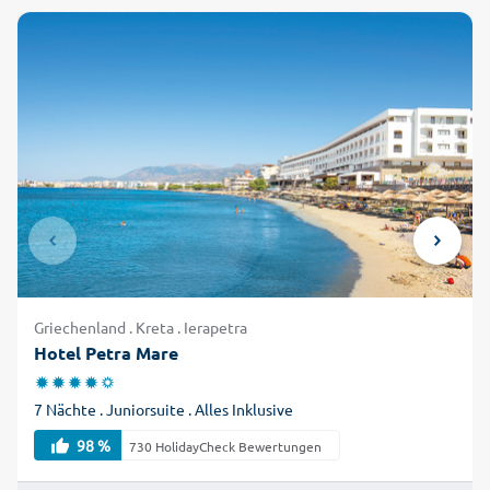
Griechenland . Kreta . Ierapetra
Hotel Petra Mare
7 Nächte . Juniorsuite . Alles Inklusive
98 %
730 HolidayCheck Bewertungen