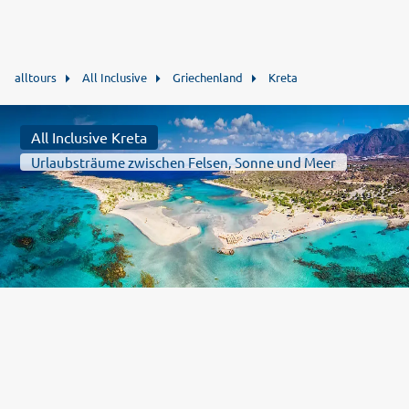
alltours
All Inclusive
Griechenland
Kreta
All Inclusive Kreta
Urlaubsträume zwischen Felsen, Sonne und Meer