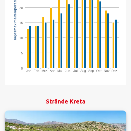
Tagesmaximaltemperatur in °C
20
15
10
5
0
Jan.
Feb.
Mrz.
Apr.
Mai.
Jun.
Jul.
Aug.
Sep.
Okt.
Nov.
Dez.
Strände Kreta