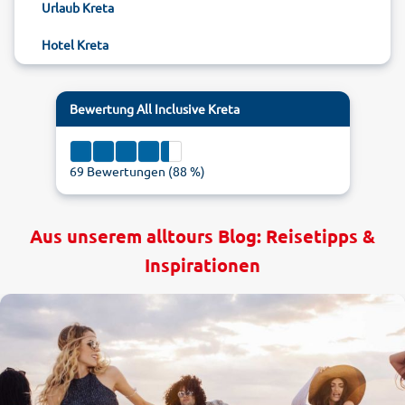
Urlaub Kreta
Hotel Kreta
Bewertung
All Inclusive Kreta
69
Bewertungen (
88
%)
Aus unserem alltours Blog: Reisetipps &
Inspirationen
1
5
4.4