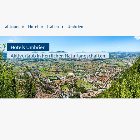
alltours
Hotel
Italien
Umbrien
Hotels Umbrien
Aktivurlaub in herrlichen Naturlandschaften