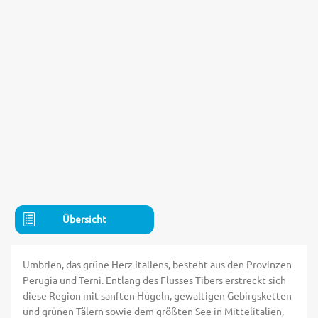
Übersicht
Umbrien, das grüne Herz Italiens, besteht aus den Provinzen
Perugia und Terni. Entlang des Flusses Tibers erstreckt sich
diese Region mit sanften Hügeln, gewaltigen Gebirgsketten
und grünen Tälern sowie dem größten See in Mittelitalien,