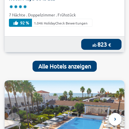
7 Nächte . Doppelzimmer . Frühstück
92 %
1.046 HolidayCheck Bewertungen
823
€
ab
Alle Hotels anzeigen