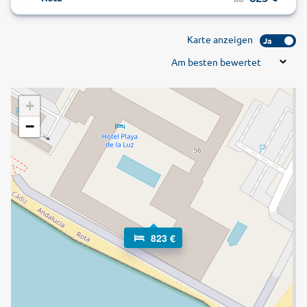
Karte anzeigen
Ja
Am besten bewertet
+
−
823 €