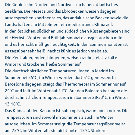
Die Gebiete im Norden und Nordwesten haben atlantisches
Seeklima. Die Meseta und das Ebrobecken weisen dagegen
ausgesprochen kontinentales, das andalusische Becken sowie die
Landschaften am Mittelmeer ein mediterranes Klima auf.
In den östlichen, südlichen und südöstlichen Küstengebieten sind
die Herbst-, Winter- und Frühjahrsmonate ausgesprochen mild
und es herrscht mäßige Feuchtigkeit. In den Sommermonaten ist
es tagsüber sehr heiß, nachts kühlt es jedoch meist ab.
Die Zentralgegenden, hingegen, weisen rauhe, relativ kalte
Winter und trockene, heiße Sommer auf.
Die durchschnittlichen Temperaturen liegen in Madrid im
Sommer bei 35°C, im Winter werden dort 5°C gemessen. In
Barcelona dagegen, steigt das Thermometer im Sommer nur auf
24°C und fällt im Winter auf 11°C. Auf den Balearen betragen die
durchschnittlichen Temperaturen im Sommer 28-33°C, im Winter
13-18°C.
Das Klima auf den Kanaren ist subtropisch, warm und trocken. Die
Temperaturen sind sowohl im Sommer als auch im Winter
ausgeglichen. Im Sommer steigt die Temperatur tagsüber meist
auf 25°C, im Winter fällt sie nicht unter 13°C. Stärkere