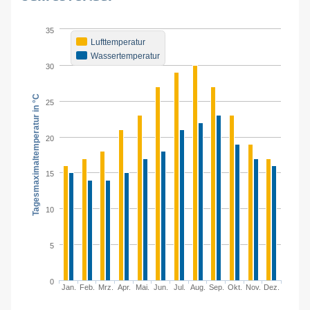
35
Lufttemperatur
Wassertemperatur
30
Tagesmaximaltemperatur in °C
25
20
15
10
5
0
Jan.
Feb.
Mrz.
Apr.
Mai.
Jun.
Jul.
Aug.
Sep.
Okt.
Nov.
Dez.