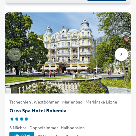
Tschechien . Westböhmen . Marienbad - Mariánské Lázne
Orea Spa Hotel Bohemia
3 Nächte . Doppelzimmer . Halbpension
97 %