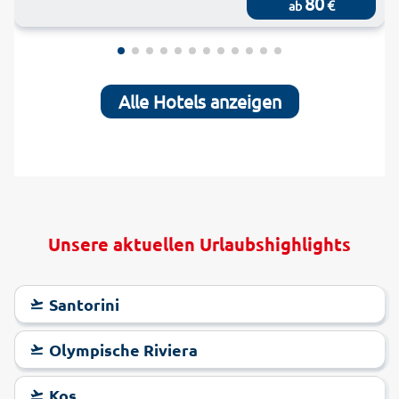
80
€
ab
Alle Hotels anzeigen
Unsere aktuellen Urlaubshighlights
Santorini
Olympische Riviera
Kos