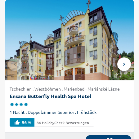
Tschechien . Westböhmen . Marienbad - Mariánské Lázne
Ensana Butterfly Health Spa Hotel
1 Nacht . Doppelzimmer Superior . Frühstück
96 %
84 HolidayCheck Bewertungen