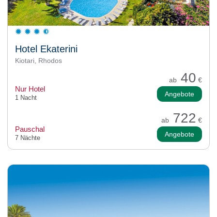
Hotel Ekaterini
Kiotari, Rhodos
40
ab
€
Nur Hotel
Angebote
1 Nacht
722
ab
€
Pauschal
Angebote
7 Nächte