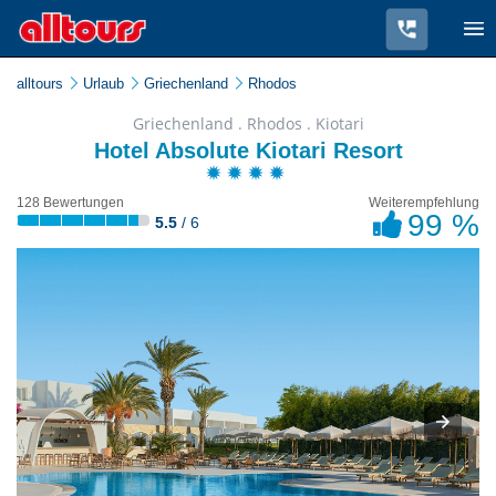
alltours
Urlaub
Griechenland
Rhodos
Griechenland . Rhodos . Kiotari
Hotel Absolute Kiotari Resort
128 Bewertungen
Weiterempfehlung
99 %
5.5
/ 6