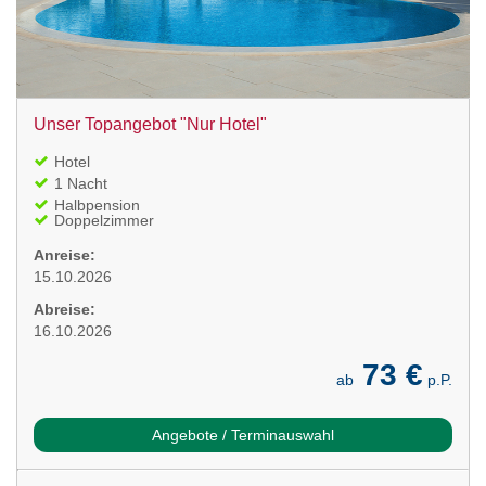
Unser Topangebot "Nur Hotel"
Hotel
1 Nacht
Halbpension
Doppelzimmer
Anreise:
15.10.2026
Abreise:
16.10.2026
73 €
ab
p.P.
Angebote / Terminauswahl