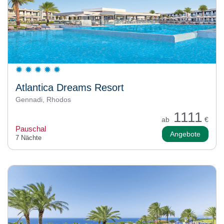
Atlantica Dreams Resort
Gennadi, Rhodos
1111
ab
€
Pauschal
Angebote
7 Nächte