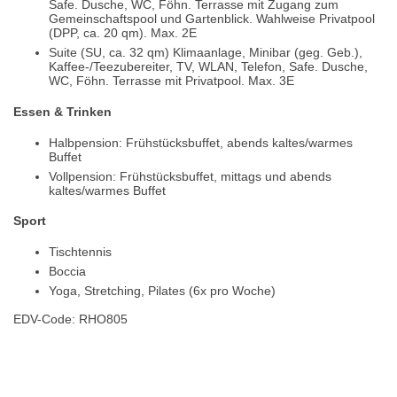
Safe. Dusche, WC, Föhn. Terrasse mit Zugang zum
Gemeinschaftspool und Gartenblick. Wahlweise Privatpool
(DPP, ca. 20 qm). Max. 2E
Suite (SU, ca. 32 qm) Klimaanlage, Minibar (geg. Geb.),
Kaffee-/Teezubereiter, TV, WLAN, Telefon, Safe. Dusche,
WC, Föhn. Terrasse mit Privatpool. Max. 3E
Essen & Trinken
Halbpension: Frühstücksbuffet, abends kaltes/warmes
Buffet
Vollpension: Frühstücksbuffet, mittags und abends
kaltes/warmes Buffet
Sport
Tischtennis
Boccia
Yoga, Stretching, Pilates (6x pro Woche)
EDV-Code: RHO805
Hotelmerkmale