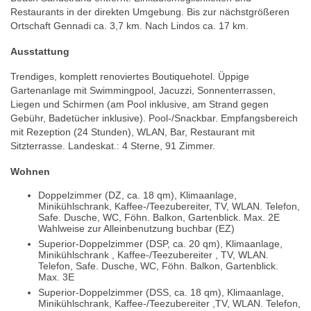
Restaurants in der direkten Umgebung. Bis zur nächstgrößeren
Ortschaft Gennadi ca. 3,7 km. Nach Lindos ca. 17 km.
Ausstattung
Trendiges, komplett renoviertes Boutiquehotel. Üppige
Gartenanlage mit Swimmingpool, Jacuzzi, Sonnenterrassen,
Liegen und Schirmen (am Pool inklusive, am Strand gegen
Gebühr, Badetücher inklusive). Pool-/Snackbar. Empfangsbereich
mit Rezeption (24 Stunden), WLAN, Bar, Restaurant mit
Sitzterrasse. Landeskat.: 4 Sterne, 91 Zimmer.
Wohnen
Doppelzimmer (DZ, ca. 18 qm), Klimaanlage,
Minikühlschrank, Kaffee-/Teezubereiter, TV, WLAN. Telefon,
Safe. Dusche, WC, Föhn. Balkon, Gartenblick. Max. 2E
Wahlweise zur Alleinbenutzung buchbar (EZ)
Superior-Doppelzimmer (DSP, ca. 20 qm), Klimaanlage,
Minikühlschrank , Kaffee-/Teezubereiter , TV, WLAN.
Telefon, Safe. Dusche, WC, Föhn. Balkon, Gartenblick.
Max. 3E
Superior-Doppelzimmer (DSS, ca. 18 qm), Klimaanlage,
Minikühlschrank, Kaffee-/Teezubereiter ,TV, WLAN. Telefon,