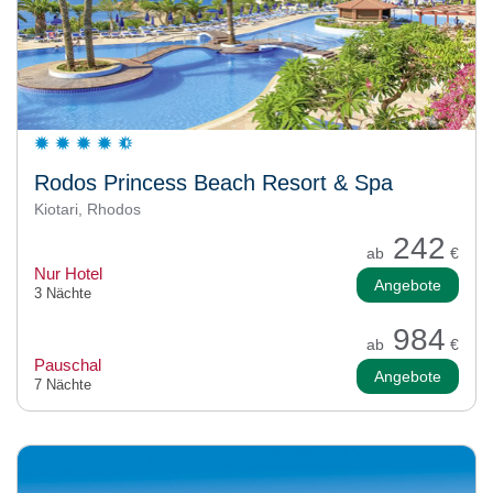
Rodos Princess Beach Resort & Spa
Kiotari, Rhodos
242
ab
€
Nur Hotel
Angebote
3 Nächte
984
ab
€
Pauschal
Angebote
7 Nächte