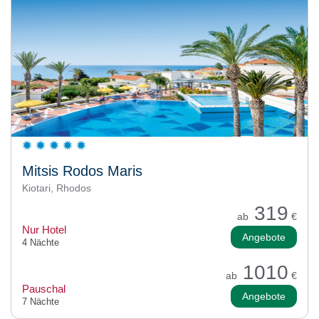
Mitsis Rodos Maris
Kiotari, Rhodos
319
ab
€
Nur Hotel
Angebote
4 Nächte
1010
ab
€
Pauschal
Angebote
7 Nächte