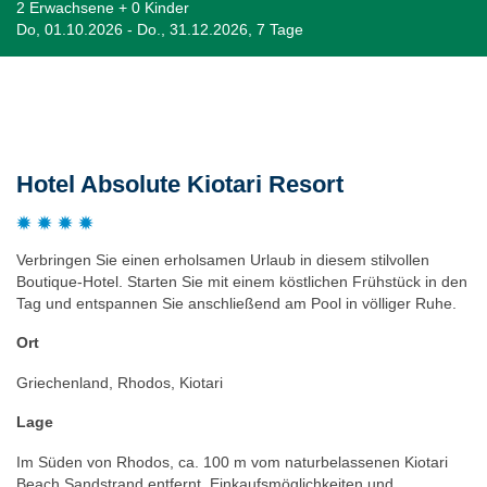
2 Erwachsene + 0 Kinder
Do, 01.10.2026 - Do., 31.12.2026, 7 Tage
Beschreibung
Hotel Absolute Kiotari Resort
Verbringen Sie einen erholsamen Urlaub in diesem stilvollen
Boutique-Hotel. Starten Sie mit einem köstlichen Frühstück in den
Tag und entspannen Sie anschließend am Pool in völliger Ruhe.
Ort
Griechenland, Rhodos, Kiotari
Lage
Im Süden von Rhodos, ca. 100 m vom naturbelassenen Kiotari
Beach Sandstrand entfernt. Einkaufsmöglichkeiten und