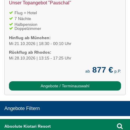
Unser Topangebot "Pauschal"
Flug + Hotel
7 Nächte
Halbpension
Doppelzimmer
Hinflug ab München:
Mi 21.10.2026 | 18:30 - 00:10 Uhr
Rückflug ab Rhodos:
Mi 28.10.2026 | 13:15 - 17:25 Uhr
877 €
ab
p.P.
Angebote / Terminauswahl
Angebote Filtern
Absolute Kiotari Resort