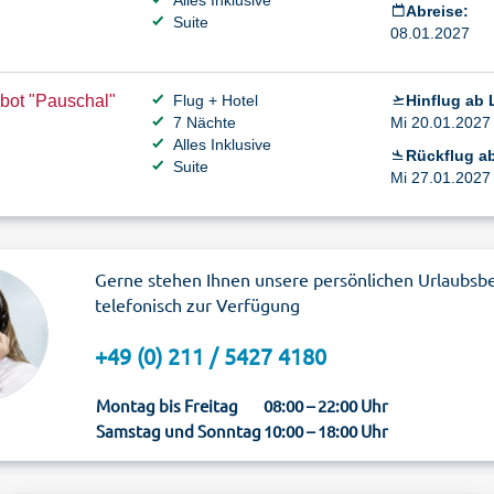
Alles Inklusive
Abreise:
Suite
08.01.2027
bot "Pauschal"
Flug + Hotel
Hinflug ab 
7 Nächte
Mi 20.01.2027 
Alles Inklusive
Rückflug a
Suite
Mi 27.01.2027 
Gerne stehen Ihnen unsere persönlichen Urlaubsb
telefonisch zur Verfügung
+49 (0) 211 / 5427 4180
Montag bis Freitag
08:00 – 22:00 Uhr
Samstag und Sonntag
10:00 – 18:00 Uhr