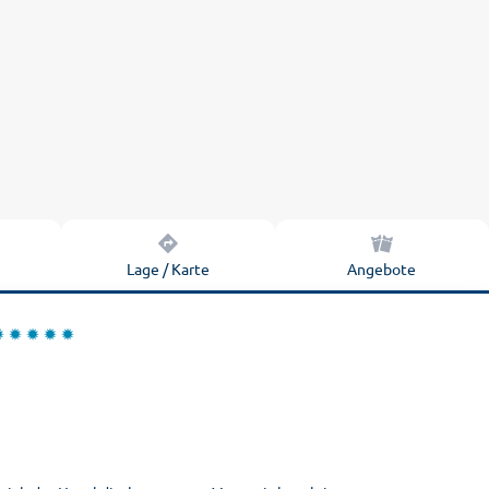
n
Lage / Karte
Angebote