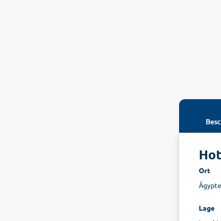
Besc
Hot
Ort
Ägypte
Lage