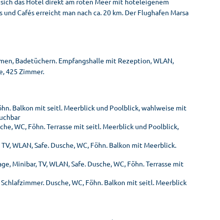
 sich das Hotel direkt am roten Meer mit hoteleigenem
s und Cafés erreicht man nach ca. 20 km. Der Flughafen Marsa
irmen, Badetüchern. Empfangshalle mit Rezeption, WLAN,
ne, 425 Zimmer.
öhn. Balkon mit seitl. Meerblick und Poolblick, wahlweise mit
buchbar
he, WC, Föhn. Terrasse mit seitl. Meerblick und Poolblick,
, TV, WLAN, Safe. Dusche, WC, Föhn. Balkon mit Meerblick.
age, Minibar, TV, WLAN, Safe. Dusche, WC, Föhn. Terrasse mit
. Schlafzimmer. Dusche, WC, Föhn. Balkon mit seitl. Meerblick