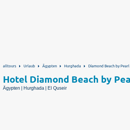
alltours
Urlaub
Ägypten
Hurghada
Diamond Beach by Pearl
Hotel Diamond Beach by Pea
Ägypten | Hurghada | El Quseir