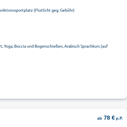
unktionssportplatz (Flutlicht geg. Gebühr)
t, Yoga, Boccia und Bogenschießen, Arabisch Sprachkurs (auf
78 €
ab
p.P.