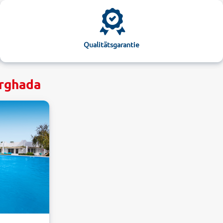
Qualitätsgarantie
urghada