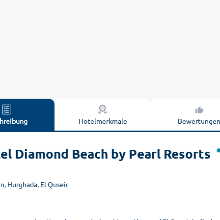
hreibung
Hotelmerkmale
Bewertunge
el Diamond Beach by Pearl Resorts
n, Hurghada, El Quseir