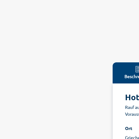
Beschr
Hot
Rauf au
Voraus
Ort
Grieche