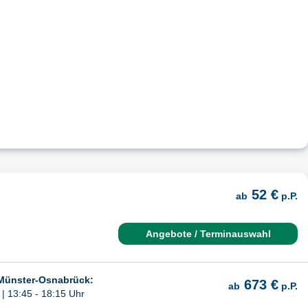
52 €
ab
p.P.
Angebote / Terminauswahl
 Münster-Osnabrück:
673 €
ab
p.P.
| 13:45 - 18:15 Uhr