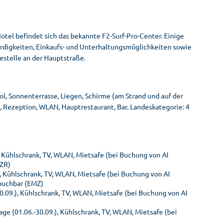
otel befindet sich das bekannte F2-Surf-Pro-Center. Einige
rdigkeiten, Einkaufs- und Unterhaltungsmöglichkeiten sowie
estelle an der Hauptstraße.
 Sonnenterrasse, Liegen, Schirme (am Strand und auf der
, Rezeption, WLAN, Hauptrestaurant, Bar. Landeskategorie: 4
 Kühlschrank, TV, WLAN, Mietsafe (bei Buchung von AI
EZR)
, Kühlschrank, TV, WLAN, Mietsafe (bei Buchung von AI
 buchbar (EMZ)
.09.), Kühlschrank, TV, WLAN, Mietsafe (bei Buchung von AI
 (01.06.-30.09.), Kühlschrank, TV, WLAN, Mietsafe (bei