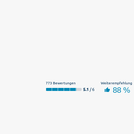
773 Bewertungen
Weiterempfehlung
88 %
5.1
/ 6