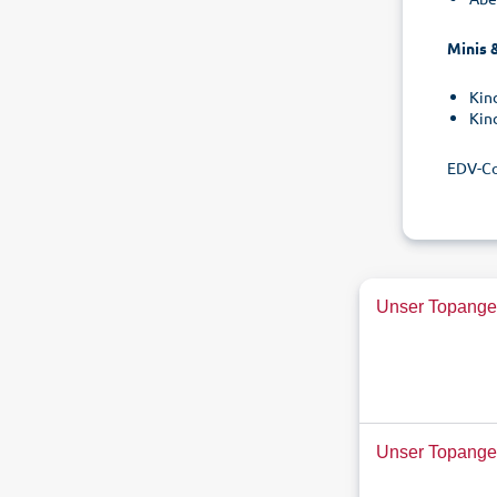
Minis &
Kin
Kin
EDV-C
Unser Topangeb
Unser Topange