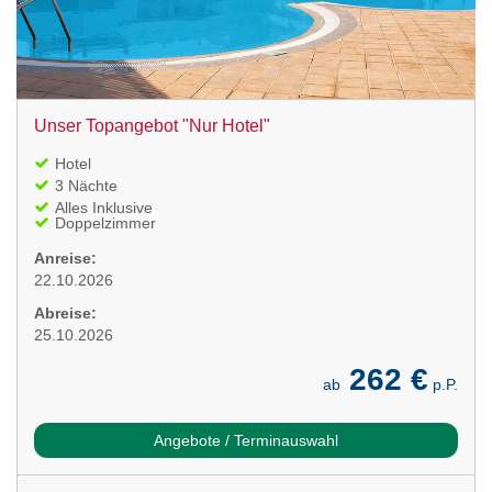
Unser Topangebot "Nur Hotel"
Hotel
3 Nächte
Alles Inklusive
Doppelzimmer
Anreise:
22.10.2026
Abreise:
25.10.2026
262 €
ab
p.P.
Angebote / Terminauswahl