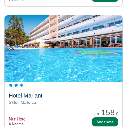
Hotel Mariant
S'Illot, Mallorca
158
ab
€
Nur Hotel
Angebote
4 Nächte