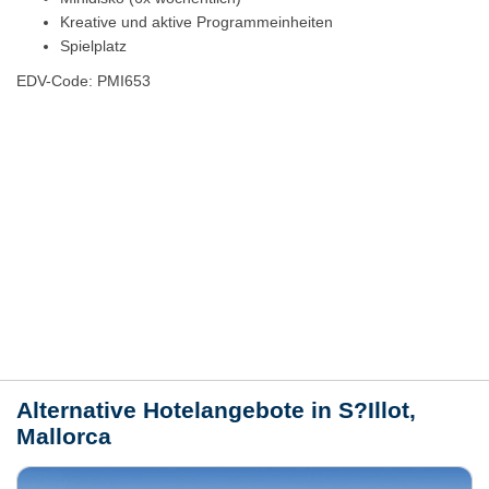
Kreative und aktive Programmeinheiten
Spielplatz
EDV-Code: PMI653
Hotelmerkmale
Bewertungen
Lage / Karte
Wetter
Alternative Hotelangebote in S?Illot,
Mallorca