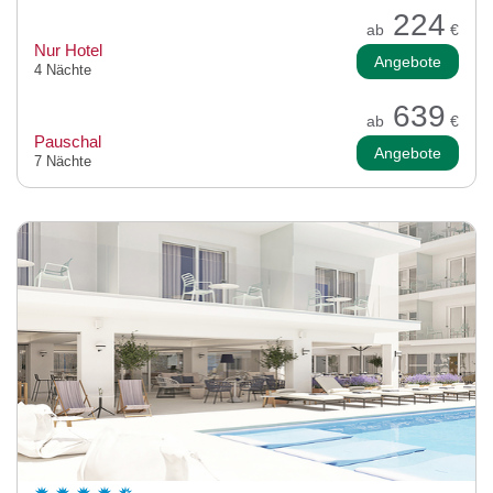
224
ab
€
Nur Hotel
Angebote
4 Nächte
639
ab
€
Pauschal
Angebote
7 Nächte