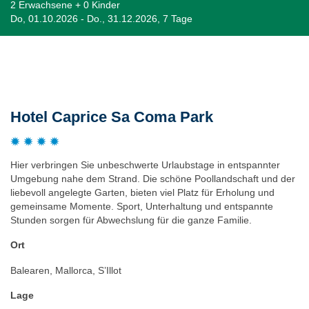
2 Erwachsene + 0 Kinder
Do, 01.10.2026 - Do., 31.12.2026, 7 Tage
Beschreibung
Hotel Caprice Sa Coma Park
Hier verbringen Sie unbeschwerte Urlaubstage in entspannter
Umgebung nahe dem Strand. Die schöne Poollandschaft und der
liebevoll angelegte Garten, bieten viel Platz für Erholung und
gemeinsame Momente. Sport, Unterhaltung und entspannte
Stunden sorgen für Abwechslung für die ganze Familie.
Ort
Balearen, Mallorca, S’Illot
Lage