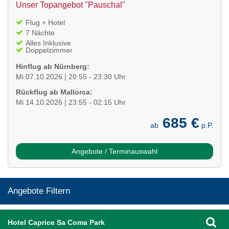
Unser Topangebot "Pauschal"
Flug + Hotel
7 Nächte
Alles Inklusive
Doppelzimmer
Hinflug ab Nürnberg:
Mi 07.10.2026 | 20:55 - 23:30 Uhr
Rückflug ab Mallorca:
Mi 14.10.2026 | 23:55 - 02:15 Uhr
685 €
ab
p.P.
Angebote / Terminauswahl
Angebote Filtern
Hotel Caprice Sa Coma Park