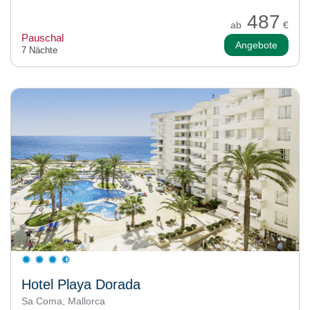
487
ab
€
Pauschal
Angebote
7 Nächte
Hotel Playa Dorada
Sa Coma, Mallorca