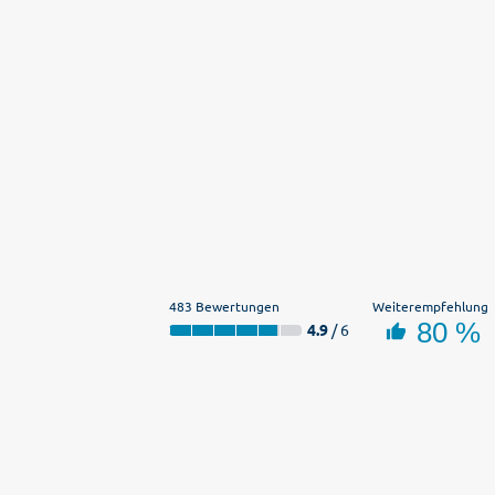
483 Bewertungen
Weiterempfehlung
80 %
4.9
/ 6