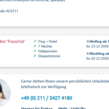
de: ACE211
bot "Pauschal"
Flug + Hotel
Hinflug ab S
7 Nächte
So 13.12.2026 
Halbpension
Rückflug ab
Doppelzimmer
So 20.12.2026 
Gerne stehen Ihnen unsere persönlichen Urlaubsb
telefonisch zur Verfügung
+49 (0) 211 / 5427 4180
Montag bis Freitag
08:00 – 22:00 Uhr