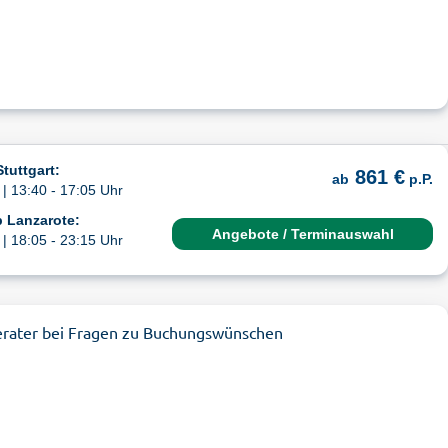
tuttgart:
861 €
ab
p.P.
| 13:40 - 17:05 Uhr
 Lanzarote:
Angebote / Terminauswahl
| 18:05 - 23:15 Uhr
erater bei Fragen zu Buchungswünschen