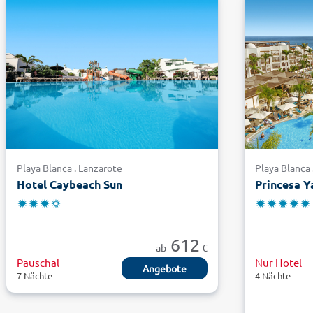
Playa Blanca . Lanzarote
Playa Blanca 
Hotel Caybeach Sun
Princesa Y
612
ab
€
Pauschal
Nur Hotel
Angebote
7 Nächte
4 Nächte