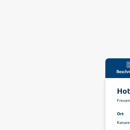
Beschr
Hot
Freuen 
Ort
Kanaren