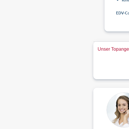
EDV-Co
Unser Topange