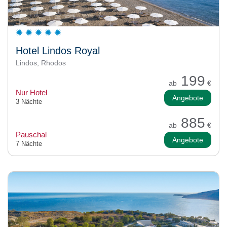
Hotel Lindos Royal
Lindos, Rhodos
199
ab
€
Nur Hotel
Angebote
3 Nächte
885
ab
€
Pauschal
Angebote
7 Nächte