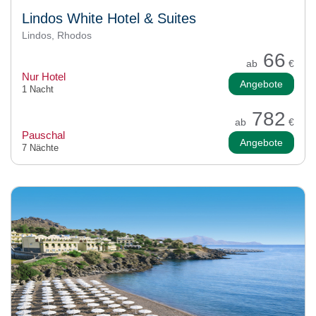
Lindos White Hotel & Suites
Lindos, Rhodos
66
ab
€
Nur Hotel
Angebote
1 Nacht
782
ab
€
Pauschal
Angebote
7 Nächte