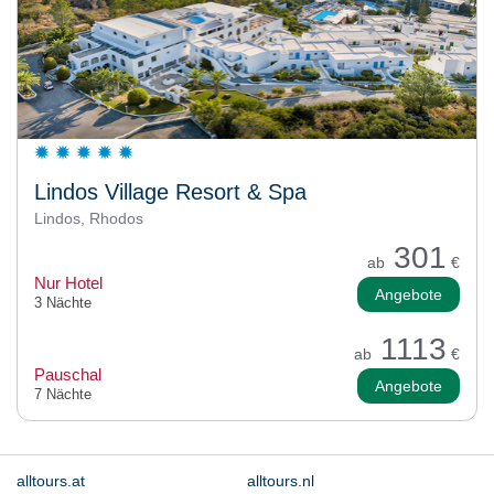
Lindos Village Resort & Spa
Lindos, Rhodos
301
ab
€
Nur Hotel
Angebote
3 Nächte
1113
ab
€
Pauschal
Angebote
7 Nächte
alltours.at
alltours.nl