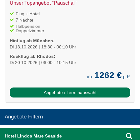
Unser Topangebot "Pauschal"
Flug + Hotel
7 Nächte
Halbpension
Doppelzimmer
Hinflug ab München:
Di 13.10.2026 | 18:30 - 00:10 Uhr
Rückflug ab Rhodos:
Di 20.10.2026 | 06:00 - 10:15 Uhr
1262 €
ab
p.P.
Angebote / Terminauswahl
Angebote Filtern
Hotel Lindos Mare Seaside