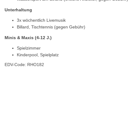
Unterhaltung
3x wöchentlich Livemusik
Billard, Tischtennis (gegen Gebühr)
Minis & Maxis (4-12 J.)
Spielzimmer
Kinderpool, Spielplatz
EDV-Code: RHO182
Hotelmerkmale
Bewertungen
Lage / Karte