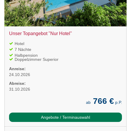
Unser Topangebot "Nur Hotel"
Hotel
7 Nächte
Halbpension
Doppelzimmer Superior
Anreise:
24.10.2026
Abreise:
31.10.2026
766 €
ab
p.P.
Angebote / Terminauswahl