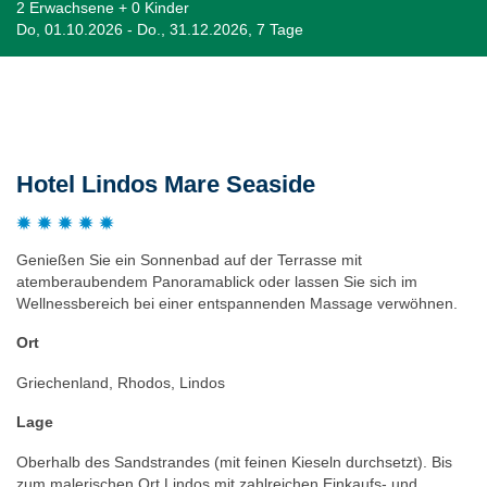
2 Erwachsene + 0 Kinder
Do, 01.10.2026 - Do., 31.12.2026, 7 Tage
Beschreibung
Hotel Lindos Mare Seaside
Genießen Sie ein Sonnenbad auf der Terrasse mit
atemberaubendem Panoramablick oder lassen Sie sich im
Wellnessbereich bei einer entspannenden Massage verwöhnen.
Ort
Griechenland, Rhodos, Lindos
Lage
Oberhalb des Sandstrandes (mit feinen Kieseln durchsetzt). Bis
zum malerischen Ort Lindos mit zahlreichen Einkaufs- und