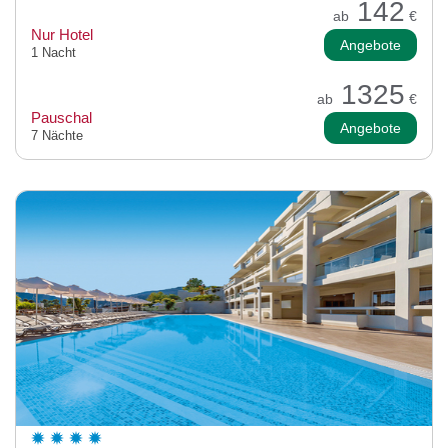
142
ab
€
Nur Hotel
Angebote
1 Nacht
1325
ab
€
Pauschal
Angebote
7 Nächte