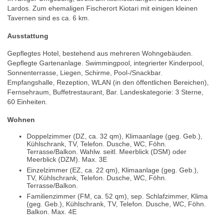
Lardos. Zum ehemaligen Fischerort Kiotari mit einigen kleinen
Tavernen sind es ca. 6 km.
Ausstattung
Gepflegtes Hotel, bestehend aus mehreren Wohngebäuden.
Gepflegte Gartenanlage. Swimmingpool, integrierter Kinderpool,
Sonnenterrasse, Liegen, Schirme, Pool-/Snackbar.
Empfangshalle, Rezeption, WLAN (in den öffentlichen Bereichen),
Fernsehraum, Buffetrestaurant, Bar. Landeskategorie: 3 Sterne,
60 Einheiten.
Wohnen
Doppelzimmer (DZ, ca. 32 qm), Klimaanlage (geg. Geb.),
Kühlschrank, TV, Telefon. Dusche, WC, Föhn.
Terrasse/Balkon. Wahlw. seitl. Meerblick (DSM) oder
Meerblick (DZM). Max. 3E
Einzelzimmer (EZ, ca. 22 qm), Klimaanlage (geg. Geb.),
TV, Kühlschrank, Telefon. Dusche, WC, Föhn.
Terrasse/Balkon.
Familienzimmer (FM, ca. 52 qm), sep. Schlafzimmer, Klima
(geg. Geb.), Kühlschrank, TV, Telefon. Dusche, WC, Föhn.
Balkon. Max. 4E