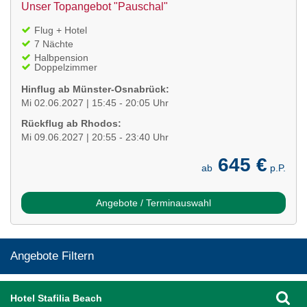
Unser Topangebot "Pauschal"
Flug + Hotel
7 Nächte
Halbpension
Doppelzimmer
Hinflug ab Münster-Osnabrück:
Mi 02.06.2027 | 15:45 - 20:05 Uhr
Rückflug ab Rhodos:
Mi 09.06.2027 | 20:55 - 23:40 Uhr
645 €
ab
p.P.
Angebote / Terminauswahl
Angebote Filtern
Hotel Stafilia Beach