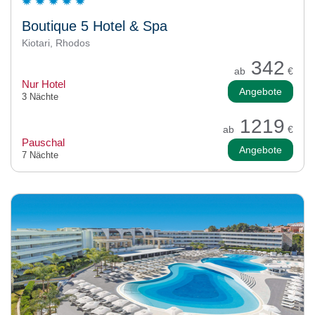
Boutique 5 Hotel & Spa
Kiotari, Rhodos
342
ab
€
Nur Hotel
Angebote
3 Nächte
1219
ab
€
Pauschal
Angebote
7 Nächte