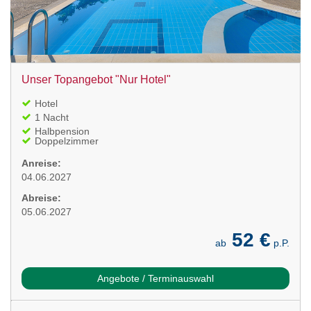
Unser Topangebot "Nur Hotel"
Hotel
1 Nacht
Halbpension
Doppelzimmer
Anreise:
04.06.2027
Abreise:
05.06.2027
52 €
ab
p.P.
Angebote / Terminauswahl