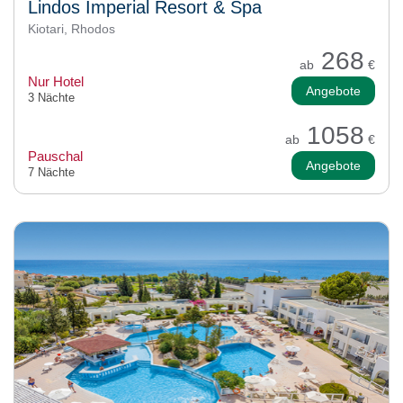
Lindos Imperial Resort & Spa
Kiotari, Rhodos
268
ab
€
Nur Hotel
Angebote
3 Nächte
1058
ab
€
Pauschal
Angebote
7 Nächte