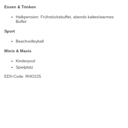
Essen & Trinken
Halbpension: Frühstücksbuffet, abends kaltes/warmes
Buffet
Sport
Beachvolleyball
Minis & Maxis
Kinderpool
Spielplatz
EDV-Code: RHO225
Hotelmerkmale
Bewertungen